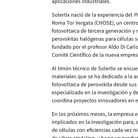
aplicaciones industriales.
Solertix nació de la experiencia del
P
Roma Tor Vergata (CHOSE), un centro 
fotovoltaica de tercera generación y
perovskitas halógenas para células sol
fundado por el profesor Aldo Di Carl
Comité Científico de la nueva empres
Al timón técnico de Solertix se encue
materiales que se ha dedicado a la a
fotovoltaica de perovskita desde sus i
especializado en la investigación y d
coordina proyectos innovadores en 
En los próximos meses, la empresa e
implicados en la investigación para, 
de células con eficiencias cada vez m