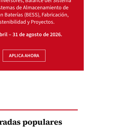
Inversores, Balance del Sistema
istemas de Almacenamiento de
n Baterías (BESS), Fabricación,
stenibilidad y Proyectos.
bril – 31 de agosto de 2026.
APLICA AHORA
radas populares