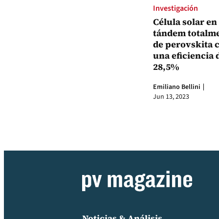
Investigación
Célula solar en
tándem totalm
de perovskita 
una eficiencia 
28,5%
Emiliano Bellini
Jun 13, 2023
Noticias & Análisis