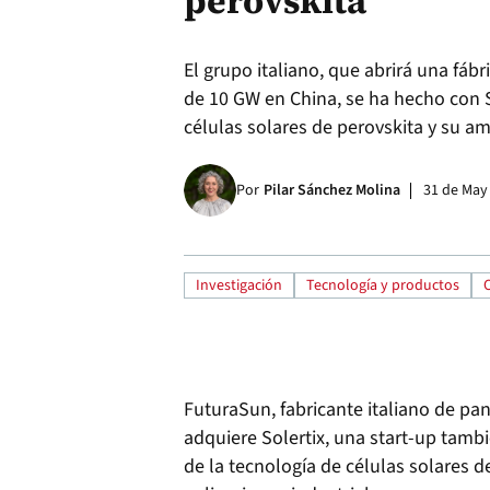
perovskita
El grupo italiano, que abrirá una fáb
de 10 GW en China, se ha hecho con S
células solares de perovskita y su am
Por
Pilar Sánchez Molina
31 de May
Investigación
Tecnología y productos
FuturaSun, fabricante italiano de pan
adquiere Solertix, una start-up tambi
de la tecnología de células solares d