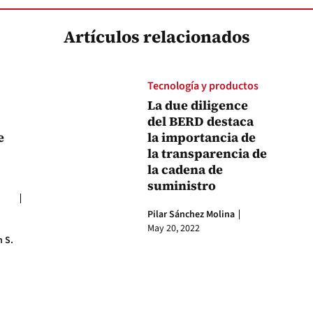
Artículos relacionados
Tecnología y productos
La due diligence
del BERD destaca
e
la importancia de
la transparencia de
la cadena de
suministro
Pilar Sánchez Molina
May 20, 2022
n S.