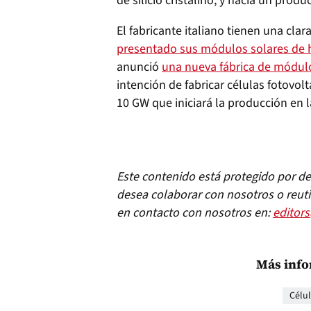
de silicio cristalino, y hacia un produ
El fabricante italiano tienen una cla
presentado sus módulos solares de h
anunció
una nueva fábrica de módulos
intención de fabricar células fotovol
10 GW que iniciará la producción en 
Este contenido está protegido por der
desea colaborar con nosotros o reuti
en contacto con nosotros en:
editor
Más info
Célu