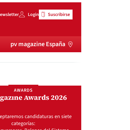
ewsletter
Login
Suscribirse
pv magazine España
AWARDS
gazine Awards 2026
ceptaremos candidaturas en siete
categorías: