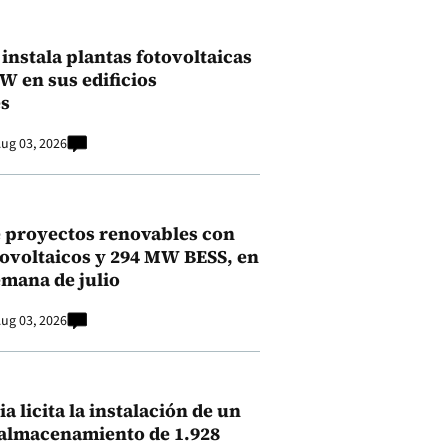
instala plantas fotovoltaicas
kW en sus edificios
s
ug 03, 2026
 proyectos renovables con
ovoltaicos y 294 MW BESS, en
emana de julio
ug 03, 2026
a licita la instalación de un
 almacenamiento de 1.928