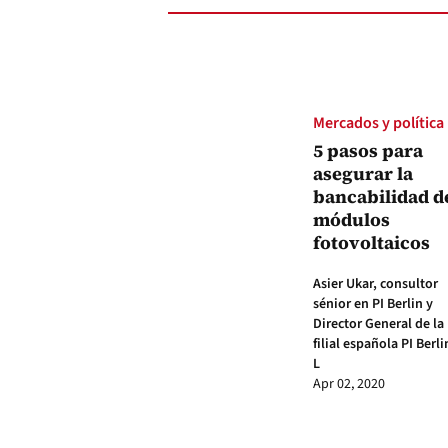
Mercados y política
5 pasos para
asegurar la
bancabilidad d
módulos
fotovoltaicos
Asier Ukar, consultor
sénior en PI Berlin y
Director General de la
filial española PI Berli
L
Apr 02, 2020