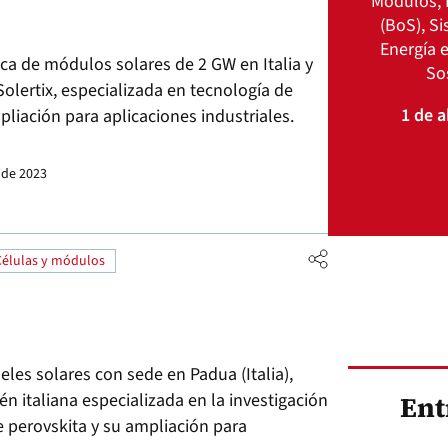
Módulos, 
(BoS), S
Energía e
rica de módulos solares de 2 GW en Italia y
So
olertix, especializada en tecnología de
1 de a
pliación para aplicaciones industriales.
 de 2023
Células y módulos
eles solares con sede en Padua (Italia),
én italiana especializada en la investigación
Ent
e perovskita y su ampliación para