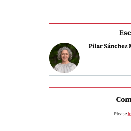
Esc
Pilar Sánchez 
Com
Please
l