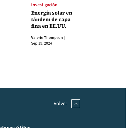
Investigación
Energía solar en
tándem de capa
fina en EE.UU.
Valerie Thompson
Sep 19, 2024
Volver
nlaces útiles