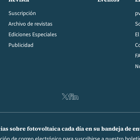
Suscripción
p
Archivo de revistas
S
Ediciones Especiales
El
Publicidad
C
FA
N
ias sobre fotovoltaica cada día en su bandeja de e
cción de correo electrónico para suscribirse a nuestro boletín