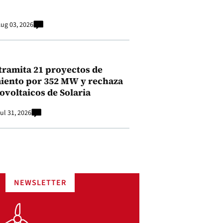
ug 03, 2026
tramita 21 proyectos de
ento por 352 MW y rechaza
ovoltaicos de Solaria
ul 31, 2026
NEWSLETTER