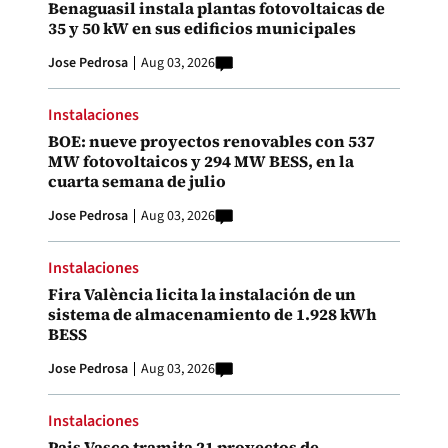
Benaguasil instala plantas fotovoltaicas de
35 y 50 kW en sus edificios municipales
Jose Pedrosa
Aug 03, 2026
Instalaciones
BOE: nueve proyectos renovables con 537
MW fotovoltaicos y 294 MW BESS, en la
cuarta semana de julio
Jose Pedrosa
Aug 03, 2026
Instalaciones
Fira València licita la instalación de un
sistema de almacenamiento de 1.928 kWh
BESS
Jose Pedrosa
Aug 03, 2026
Instalaciones
Pais Vasco tramita 21 proyectos de