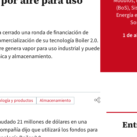
por aire para uso
Módulos, 
(BoS), S
Energía e
So
 cerrado una ronda de financiación de
1 de a
omercialización de su tecnología Boiler 2.0.
e genera vapor para uso industrial y puede
aica y almacenamiento.
logía y productos
Almacenamiento
udado 21 millones de dólares en una
Ent
compañía dijo que utilizará los fondos para