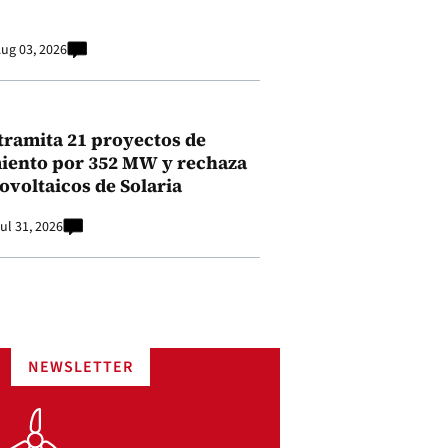
ug 03, 2026
tramita 21 proyectos de
ento por 352 MW y rechaza
ovoltaicos de Solaria
ul 31, 2026
NEWSLETTER