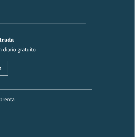
ntrada
 diario gratuito
prenta