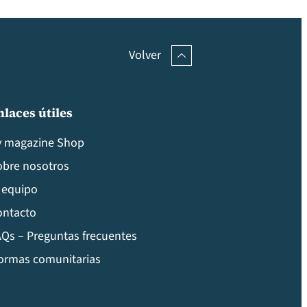
Volver
nlaces útiles
v magazine Shop
obre nosotros
 equipo
ontacto
Qs – Preguntas frecuentes
ormas comunitarias