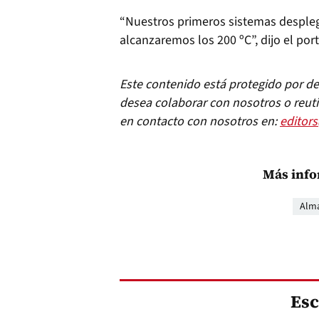
“Nuestros primeros sistemas despleg
alcanzaremos los 200 ºC”, dijo el por
Este contenido está protegido por der
desea colaborar con nosotros o reuti
en contacto con nosotros en:
editor
Más info
Alm
Esc