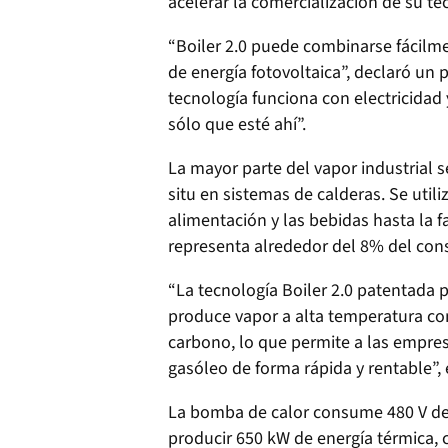
acelerar la comercialización de su tec
“Boiler 2.0 puede combinarse fácilm
de energía fotovoltaica”, declaró un
tecnología funciona con electricidad 
sólo que esté ahí”.
La mayor parte del vapor industrial
situ en sistemas de calderas. Se utili
alimentación y las bebidas hasta la 
representa alrededor del 8% del co
“La tecnología Boiler 2.0 patentada p
produce vapor a alta temperatura con
carbono, lo que permite a las empresa
gasóleo de forma rápida y rentable”, 
La bomba de calor consume 480 V de 
producir 650 kW de energía térmica, 