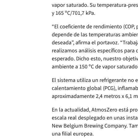
vapor saturado. Su temperatura-presi
y 165 ºC/701,7 kPa.
“El coeficiente de rendimiento (COP, p
depende de las temperaturas ambien
deseada”, afirma el portavoz. “Traba
realizamos análisis específicos para
esperado. Dicho esto, nuestro objeti
ambiente a 150 ºC de vapor saturado
El sistema utiliza un refrigerante no
calentamiento global (PCG), inflamab
aproximadamente 2,4 metros x 6,1 m
En la actualidad, AtmosZero está pro
escala real desplegado en unas inst
New Belgium Brewing Company. Tam
una filial europea.