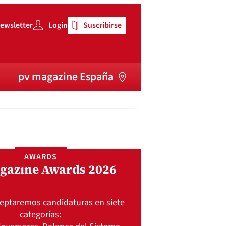
ewsletter
Login
Suscribirse
pv magazine España
AWARDS
gazine Awards 2026
ceptaremos candidaturas en siete
categorías: