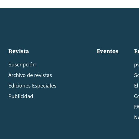
Revista
Eventos
E
Suscripción
p
Archivo de revistas
S
Ediciones Especiales
El
Publicidad
C
FA
N