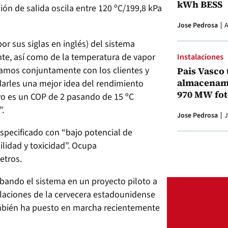
kWh BESS
ón de salida oscila entre 120 ºC/199,8 kPa
Jose Pedrosa
A
or sus siglas en inglés) del sistema
te, así como de la temperatura de vapor
Instalaciones
jamos conjuntamente con los clientes y
Pais Vasco 
almacenami
 darles una mejor idea del rendimiento
970 MW fot
vo es un COP de 2 pasando de 15 ºC
”.
Jose Pedrosa
J
 especificado con “bajo potencial de
ilidad y toxicidad”. Ocupa
etros.
bando el sistema en un proyecto piloto a
alaciones de la cervecera estadounidense
bién ha puesto en marcha recientemente