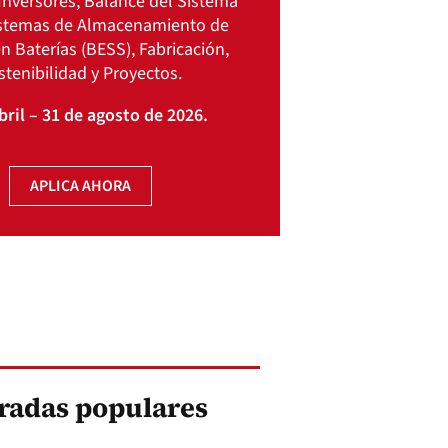
Inversores, Balance del Sistema
istemas de Almacenamiento de
n Baterías (BESS), Fabricación,
stenibilidad y Proyectos.
bril – 31 de agosto de 2026.
APLICA AHORA
radas populares