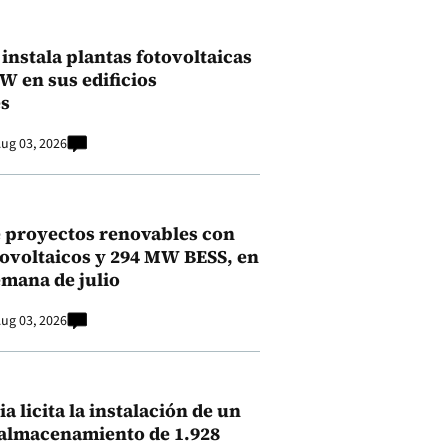
instala plantas fotovoltaicas
kW en sus edificios
s
ug 03, 2026
 proyectos renovables con
ovoltaicos y 294 MW BESS, en
emana de julio
ug 03, 2026
a licita la instalación de un
 almacenamiento de 1.928