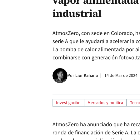
vapor alimentada 
industrial
AtmosZero, con sede en Colorado, ha
serie A que le ayudará a acelerar la c
La bomba de calor alimentada por air
combinarse con generación fotovolt
Por
Lior Kahana
14 de Mar de 2024
Investigación
Mercados y política
Tecno
AtmosZero ha anunciado que ha reca
ronda de financiación de Serie A. La 