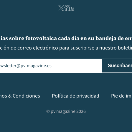
ias sobre fotovoltaica cada día en su bandeja de e
cción de correo electrónico para suscribirse a nuestro boletín
il
(Obligatorio)
nos & Condiciones
Política de privacidad
Pie de im
© pv magazine 2026