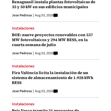
Benaguasil instala plantas fotovoltaicas de
35 y 50 kW en sus edificios municipales
Jose Pedrosa
Aug 03, 2026
Instalaciones
BOE: nueve proyectos renovables con 537
MW fotovoltaicos y 294 MW BESS, en la
cuarta semana de julio
Jose Pedrosa
Aug 03, 2026
Instalaciones
Fira València licita la instalación de un
sistema de almacenamiento de 1.928 kWh
BESS
Jose Pedrosa
Aug 03, 2026
Instalaciones
Pais Vasco tramita 21 proyectos de