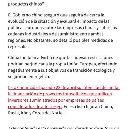
productos chinos”.
El Gobierno chino aseguró que seguirá de cerca la
evolución de la situación y evaluará el impacto de las
políticas europeas sobre las empresas chinas y sobre las
cadenas industriales y de suministro entre ambas
regiones. No obstante, no detalló posibles medidas de
represalia.
China también advirtió de que las nuevas restricciones
podrían perjudicar a la propia Unión Europea, afectando
negativamente a sus objetivos de transición ecológica y
seguridad energética.
La UE anunció el pasado 23 de abril su intención de limitar
la financiación de proyectos fotovoltaicos que utilicen
inversores suministrados por empresas de países
considerados de alto riesgo
. En esa lista figuran China,
Rusia, Irán y Corea del Norte.
Este contenido está protegido por derechos de autor y no