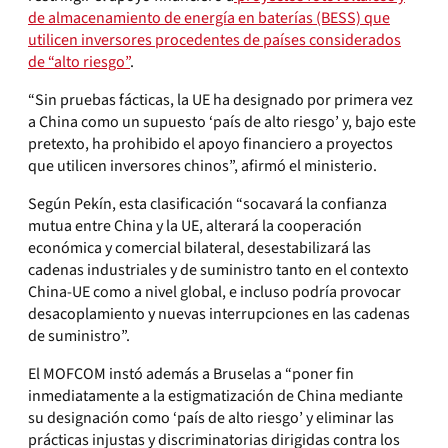
de almacenamiento de energía en baterías (BESS) que
utilicen inversores procedentes de países considerados
de “alto riesgo”
.
“Sin pruebas fácticas, la UE ha designado por primera vez
a China como un supuesto ‘país de alto riesgo’ y, bajo este
pretexto, ha prohibido el apoyo financiero a proyectos
que utilicen inversores chinos”, afirmó el ministerio.
Según Pekín, esta clasificación “socavará la confianza
mutua entre China y la UE, alterará la cooperación
económica y comercial bilateral, desestabilizará las
cadenas industriales y de suministro tanto en el contexto
China-UE como a nivel global, e incluso podría provocar
desacoplamiento y nuevas interrupciones en las cadenas
de suministro”.
El MOFCOM instó además a Bruselas a “poner fin
inmediatamente a la estigmatización de China mediante
su designación como ‘país de alto riesgo’ y eliminar las
prácticas injustas y discriminatorias dirigidas contra los