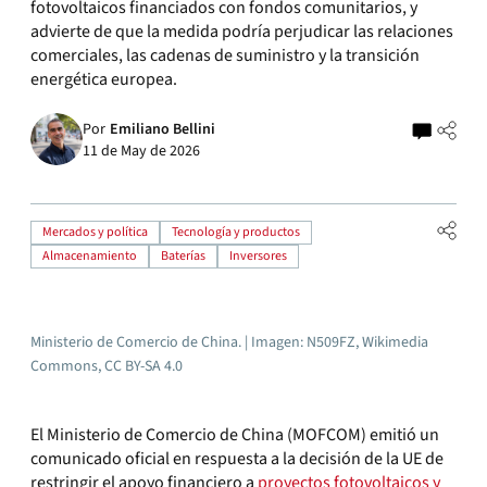
fotovoltaicos financiados con fondos comunitarios, y
advierte de que la medida podría perjudicar las relaciones
comerciales, las cadenas de suministro y la transición
energética europea.
Por
Emiliano Bellini
11 de May de 2026
Mercados y política
Tecnología y productos
Almacenamiento
Baterías
Inversores
Ministerio de Comercio de China. | Imagen: N509FZ, Wikimedia
Commons, CC BY-SA 4.0
El Ministerio de Comercio de China (MOFCOM) emitió un
comunicado oficial en respuesta a la decisión de la UE de
restringir el apoyo financiero a
proyectos fotovoltaicos y