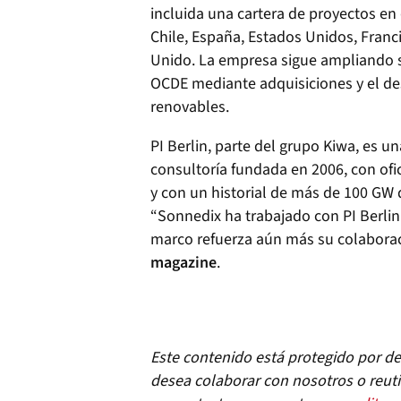
incluida una cartera de proyectos en
Chile, España, Estados Unidos, Franci
Unido. La empresa sigue ampliando s
OCDE mediante adquisiciones y el de
renovables.
PI Berlin, parte del grupo Kiwa, es u
consultoría fundada en 2006, con ofi
y con un historial de más de 100 GW d
“Sonnedix ha trabajado con PI Berlin
marco refuerza aún más su colaborac
magazine
.
Este contenido está protegido por der
desea colaborar con nosotros o reuti