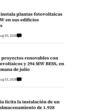
instala plantas fotovoltaicas
kW en sus edificios
s
ug 03, 2026
 proyectos renovables con
ovoltaicos y 294 MW BESS, en
emana de julio
ug 03, 2026
a licita la instalación de un
 almacenamiento de 1.928