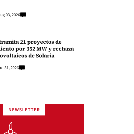
ug 03, 2026
tramita 21 proyectos de
ento por 352 MW y rechaza
ovoltaicos de Solaria
ul 31, 2026
NEWSLETTER