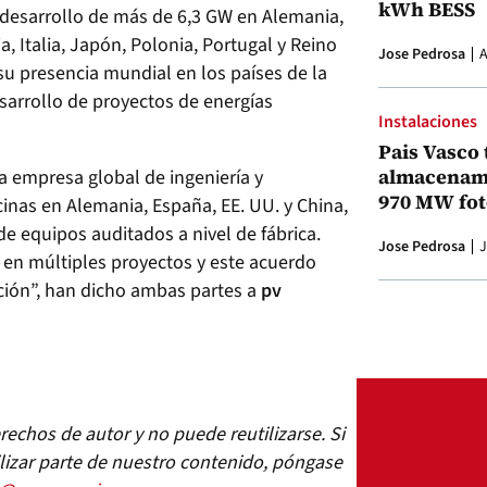
kWh BESS
 desarrollo de más de 6,3 GW en Alemania,
a, Italia, Japón, Polonia, Portugal y Reino
Jose Pedrosa
A
u presencia mundial en los países de la
sarrollo de proyectos de energías
Instalaciones
Pais Vasco 
almacenami
na empresa global de ingeniería y
970 MW fot
cinas en Alemania, España, EE. UU. y China,
e equipos auditados a nivel de fábrica.
Jose Pedrosa
J
 en múltiples proyectos y este acuerdo
ión”, han dicho ambas partes a
pv
echos de autor y no puede reutilizarse. Si
lizar parte de nuestro contenido, póngase