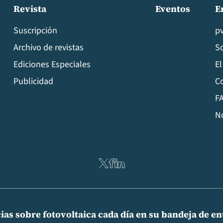
Revista
Eventos
E
Suscripción
p
Archivo de revistas
S
Ediciones Especiales
El
Publicidad
C
FA
N
ias sobre fotovoltaica cada día en su bandeja de e