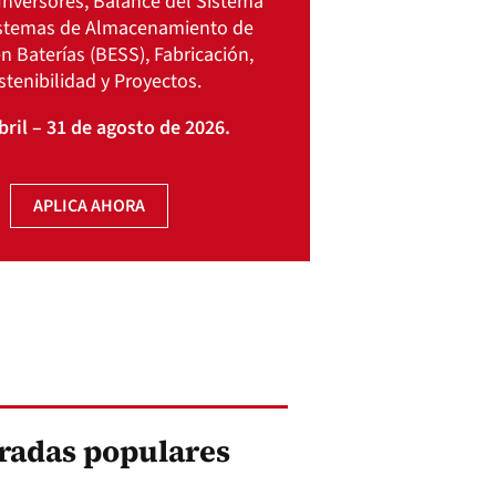
Inversores, Balance del Sistema
istemas de Almacenamiento de
n Baterías (BESS), Fabricación,
stenibilidad y Proyectos.
bril – 31 de agosto de 2026.
APLICA AHORA
radas populares