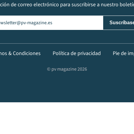
cción de correo electrónico para suscribirse a nuestro boletín
il
(Obligatorio)
nos & Condiciones
Política de privacidad
Pie de im
© pv magazine 2026