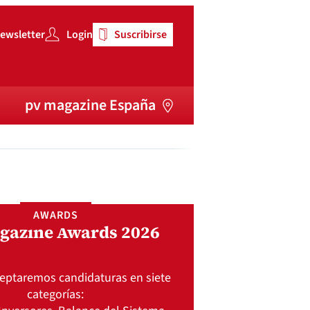
ewsletter
Login
Suscribirse
pv magazine España
AWARDS
gazine Awards 2026
ceptaremos candidaturas en siete
categorías: