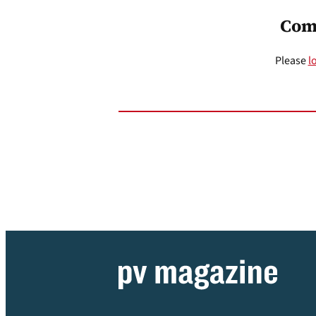
Com
Please
l