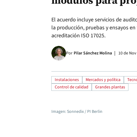
módulos para pro
El acuerdo incluye servicios de audito
la producción, pruebas y ensayos en 
acreditación ISO 17025.
Por
Pilar Sánchez Molina
10 de Nov
Instalaciones
Mercados y política
Tecno
Control de calidad
Grandes plantas
Imagen: Sonnedix / PI Berlin