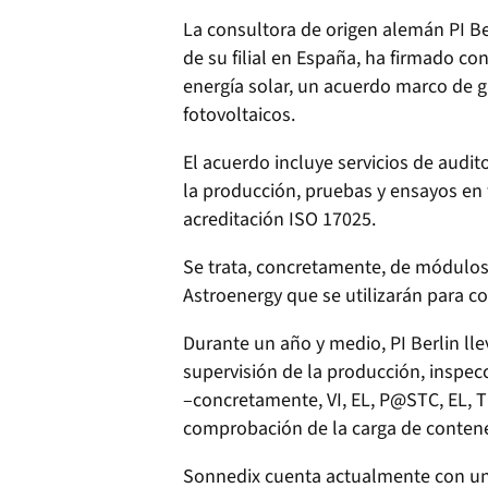
La consultora de origen alemán PI Be
de su filial en España, ha firmado c
energía solar, un acuerdo marco de 
fotovoltaicos.
El acuerdo incluye servicios de audito
la producción, pruebas y ensayos en 
acreditación ISO 17025.
Se trata, concretamente, de módulos 
Astroenergy que se utilizarán para c
Durante un año y medio, PI Berlin llev
supervisión de la producción, inspecc
–concretamente, VI, EL, P@STC, EL, T
comprobación de la carga de conten
Sonnedix cuenta actualmente con un