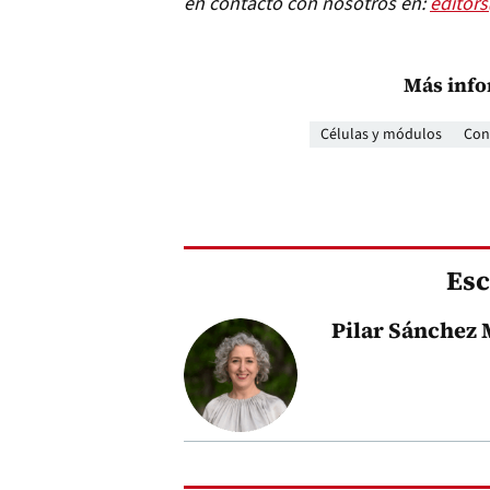
en contacto con nosotros en:
editor
Más info
Células y módulos
Cont
Esc
Pilar Sánchez 