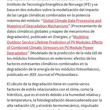
Instituto de Tecnología Energética de Noruega (IFE) y se
basa en dos estudios sobre la modelización del impacto
de las cargas climáticas combinadas en la potencia
máxima del módulo: “
Global Climate Data Processing and
Mapping of Degradation Mechanisms
” (Procesamiento de
datos climáticos globales y mapeo de mecanismos de
degradación), publicado en
Energies
, y “
Modeling
Outdoor Service Lifetime Prediction of PV Modules: Effects
of Combined Climatic Stressors on PV Module Power
Degradation
” (Modelado de la predicción de la vida útil de
los módulos fotovoltaicos en exteriores: efectos de los
factores estresantes climáticos combinados en la
degradación de la energía de los módulos fotovoltaicos),
publicado en
IEEE Journal of Photovoltaics
.
El cálculo de la degradación tiene en cuenta varios
factores de estrés relacionados con el clima, como la
hidrólisis, que es el estrés debido a la humedad relativa y
la temperatura, la fotodegradación desencadenada por la
alta radiación UV, y el estrés termomecánico, impulsado