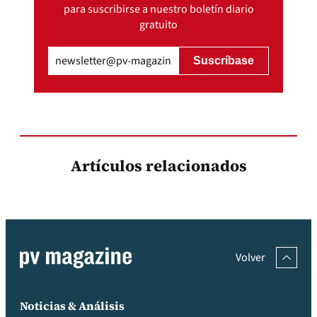
para suscribirse a nuestro boletín diario
gratuito
Email
(Obligatorio)
Artículos relacionados
Volver
Noticias & Análisis