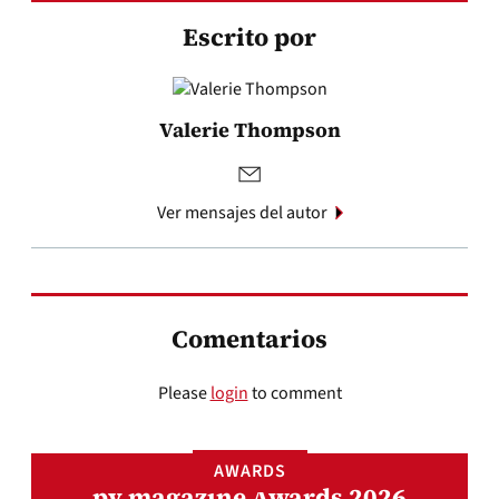
Escrito por
Valerie Thompson
Ver mensajes del autor
Comentarios
Please
login
to comment
AWARDS
pv magazine Awards 2026