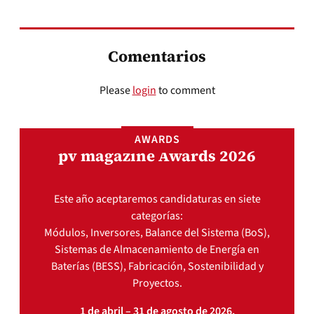
Comentarios
Please
login
to comment
AWARDS
pv magazine Awards 2026
Este año aceptaremos candidaturas en siete
categorías:
Módulos, Inversores, Balance del Sistema (BoS),
Sistemas de Almacenamiento de Energía en
Baterías (BESS), Fabricación, Sostenibilidad y
Proyectos.
1 de abril – 31 de agosto de 2026.