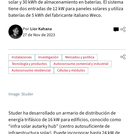
solar y 30 kWh de almacenamiento en baterías. El sistema
tiene dos entradas de 12 kW para paneles solares y utiliza
baterías de 5 kWh del fabricante italiano Weco.
Por
Lior Kahana
27 de Nov de 2023
Instalaciones
Investigación
Mercados y política
Tecnología y productos
Autoconsumo comercial y industrial
Autoconsumo residencial
Células y módulos
Image: Studer
Studer ha desarrollado un armario de distribución de
energía trifásico de 16 kW para edificios, conocido como
“infra solar autarky hub” (centro autosuficiente de
infraestructura solar). Puede incorporar hasta 24 kW de