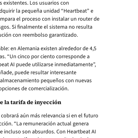
s existentes. Los usuarios con
uirir la pequeña unidad “Heartbeat” e
ompara el proceso con instalar un router de
sgos. Si finalmente el sistema no resulta
ución con reembolso garantizado.
ble: en Alemania existen alrededor de 4,5
cas. “Un cinco por ciento corresponde a
beat AI puede utilizarse inmediatamente”,
añade, puede resultar interesante
e almacenamiento pequeños con nuevas
opciones de comercialización.
e la tarifa de inyección
cobrará aún más relevancia si en el futuro
ección. “La remuneración actual genera
d e incluso son absurdos. Con Heartbeat AI