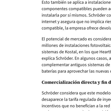
Esto también se aplica a instalacione
componentes compatibles pueden adq
instalarla por sí mismos. Schröder c
internet y asegura que no implica rie
compatible, la empresa ofrece devol
El potencial de mercado es considera
millones de instalaciones fotovoltai
sistemas de Kostal, en los que Heart
explica Schröder. En algunos casos, 
complementar antiguos sistemas d
baterías para aprovechar las nuevas 
Comercialización directa y fin d
Schröder considera que este modelo 
desaparece la tarifa regulada de iny
incentivos que no benefician a la re