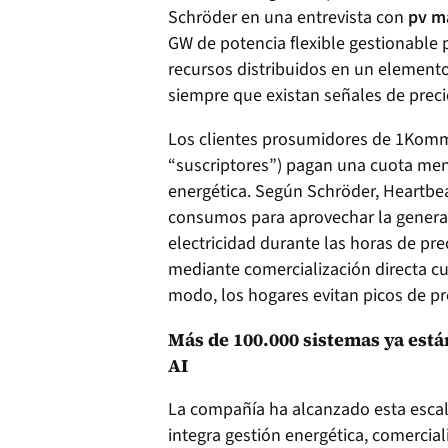
Schröder en una entrevista con
pv m
GW de potencia flexible gestionable p
recursos distribuidos en un elemento 
siempre que existan señales de prec
Los clientes prosumidores de 1Kom
“suscriptores”) pagan una cuota mensu
energética. Según Schröder, Heartbe
consumos para aprovechar la generac
electricidad durante las horas de pre
mediante comercialización directa cu
modo, los hogares evitan picos de prec
Más de 100.000 sistemas ya est
AI
La compañía ha alcanzado esta escal
integra gestión energética, comercia