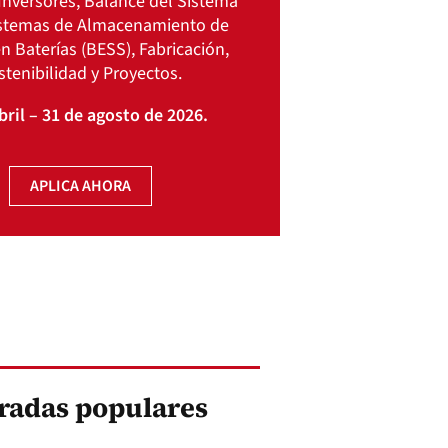
Inversores, Balance del Sistema
istemas de Almacenamiento de
n Baterías (BESS), Fabricación,
stenibilidad y Proyectos.
bril – 31 de agosto de 2026.
APLICA AHORA
radas populares