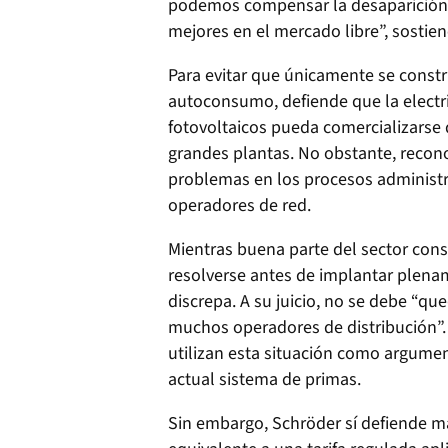
podemos compensar la desaparición d
mejores en el mercado libre”, sostien
Para evitar que únicamente se const
autoconsumo, defiende que la elect
fotovoltaicos pueda comercializarse 
grandes plantas. No obstante, recon
problemas en los procesos administr
operadores de red.
Mientras buena parte del sector con
resolverse antes de implantar plenam
discrepa. A su juicio, no se debe “q
muchos operadores de distribución”.
utilizan esta situación como argume
actual sistema de primas.
Sin embargo, Schröder sí defiende 