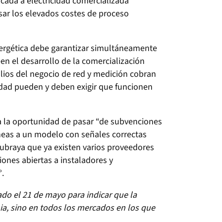
icada a electricidad comercializada
ar los elevados costes de proceso
nergética debe garantizar simultáneamente
n el desarrollo de la comercialización
olios del negocio de red y medición cobran
ciedad pueden y deben exigir que funcionen
ra la oportunidad de pasar “de subvenciones
óneas a un modelo con señales correctas
ubraya que ya existen varios proveedores
iones abiertas a instaladores y
.
cado el 21 de mayo para indicar que la
a, sino en todos los mercados en los que