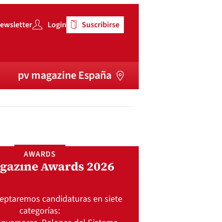
ewsletter
Login
Suscribirse
pv magazine España
AWARDS
gazine Awards 2026
ceptaremos candidaturas en siete
categorías: