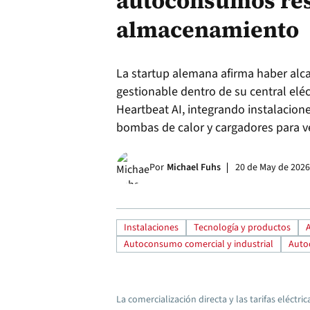
autoconsumos res
almacenamiento
La startup alemana afirma haber alc
gestionable dentro de su central eléc
Heartbeat AI, integrando instalacione
bombas de calor y cargadores para ve
Por
Michael Fuhs
20 de May de 2026
Instalaciones
Tecnología y productos
Autoconsumo comercial y industrial
Auto
La comercialización directa y las tarifas eléct