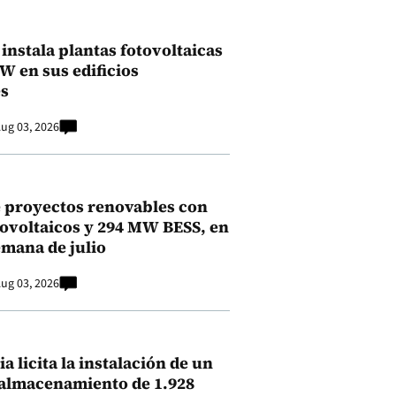
instala plantas fotovoltaicas
kW en sus edificios
s
ug 03, 2026
 proyectos renovables con
ovoltaicos y 294 MW BESS, en
emana de julio
ug 03, 2026
a licita la instalación de un
 almacenamiento de 1.928