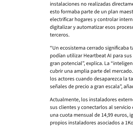
instalaciones no realizadas directam
esto formaba parte de un plan maestr
electrificar hogares y controlar int
digitalizar y automatizar esos proces
terceros.
“Un ecosistema cerrado significaba t
podían utilizar Heartbeat AI para sus
gran potencial”, explica. La “intelig
cubrir una amplia parte del mercado
los actores cuando desaparezca la tar
señales de precio a gran escala”, aña
Actualmente, los instaladores extern
sus clientes y conectarlos al servici
una cuota mensual de 14,99 euros, ig
propios instaladores asociados a 1