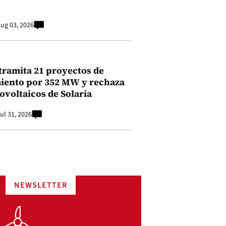
ug 03, 2026
tramita 21 proyectos de
ento por 352 MW y rechaza
ovoltaicos de Solaria
ul 31, 2026
NEWSLETTER