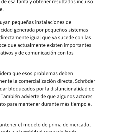
e esa tarifa y obtener resultados incluso
e.
ruyan pequeñas instalaciones de
ricidad generada por pequeños sistemas
directamente igual que ya sucede con las
oce que actualmente existen importantes
ativos y de comunicación con los
sidera que esos problemas deben
ente la comercialización directa, Schröder
uedar bloqueados por la disfuncionalidad de
 También advierte de que algunos actores
nto para mantener durante más tiempo el
mantener el modelo de prima de mercado,