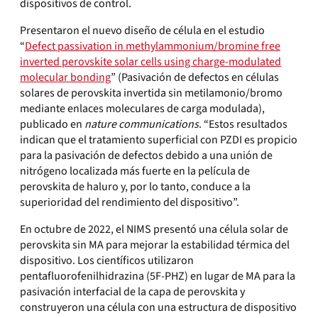
dispositivos de control.
Presentaron el nuevo diseño de célula en el estudio
“
Defect passivation in methylammonium/bromine free
inverted perovskite solar cells using charge-modulated
molecular bonding
” (Pasivación de defectos en células
solares de perovskita invertida sin metilamonio/bromo
mediante enlaces moleculares de carga modulada),
publicado en
nature communications
. “Estos resultados
indican que el tratamiento superficial con PZDI es propicio
para la pasivación de defectos debido a una unión de
nitrógeno localizada más fuerte en la película de
perovskita de haluro y, por lo tanto, conduce a la
superioridad del rendimiento del dispositivo”.
En octubre de 2022, el NIMS presentó una célula solar de
perovskita sin MA para mejorar la estabilidad térmica del
dispositivo. Los científicos utilizaron
pentafluorofenilhidrazina (5F-PHZ) en lugar de MA para la
pasivación interfacial de la capa de perovskita y
construyeron una célula con una estructura de dispositivo