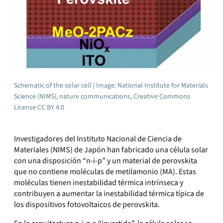
Schematic of the solar cell | Image: National Institute for Materials
Science (NIMS), nature communications, Creative Commons
License CC BY 4.0
Investigadores del Instituto Nacional de Ciencia de
Materiales (NIMS) de Japón han fabricado una célula solar
con una disposición “n-i-p” y un material de perovskita
que no contiene moléculas de metilamonio (MA). Estas
moléculas tienen inestabilidad térmica intrínseca y
contribuyen a aumentar la inestabilidad térmica típica de
los dispositivos fotovoltaicos de perovskita.