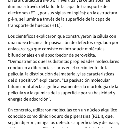
En la arquitectura n-i-p o “invertida”, la célula solar se
ilumina a través del lado de la capa de transporte de
electrones (ETL, por sus siglas en inglés); en la estructura
p-i-n, se ilumina a través de la superficie de la capa de
transporte de huecos (HTL).
Los científicos explicaron que construyeron la célula con
una nueva técnica de pasivación de defectos regulada por
enlace/carga que consiste en introducir moléculas
bifuncionales en el absorbedor de perovskita.
“Demostramos que las distintas propiedades moleculares
conducen a diferencias claras en el crecimiento de la
película, la distribución del material y las características
del dispositivo”, explicaron. “La pasivación molecular
bifuncional afecta significativamente a la morfología de la
película y a la química de la superficie por su basicidad y
energía de adsorción”.
En concreto, utilizaron moléculas con un núcleo alquílico
conocido como dihidrioduro de piperazina (PZDI), que,
según dijeron, mitiga los defectos superficiales y de masa,