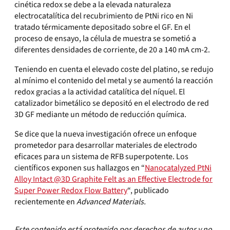
cinética redox se debe a la elevada naturaleza
electrocatalítica del recubrimiento de PtNi rico en Ni
tratado térmicamente depositado sobre el GF. En el
proceso de ensayo, la célula de muestra se sometió a
diferentes densidades de corriente, de 20 a 140 mA cm-2.
Teniendo en cuenta el elevado coste del platino, se redujo
al mínimo el contenido del metal y se aumentó la reacción
redox gracias a la actividad catalítica del níquel. El
catalizador bimetálico se depositó en el electrodo de red
3D GF mediante un método de reducción química.
Se dice que la nueva investigación ofrece un enfoque
prometedor para desarrollar materiales de electrodo
eficaces para un sistema de RFB superpotente. Los
científicos exponen sus hallazgos en “
Nanocatalyzed PtNi
Alloy Intact @3D Graphite Felt as an Effective Electrode for
Super Power Redox Flow Battery
“, publicado
recientemente en
Advanced Materials.
Este contenido está protegido por derechos de autor y no