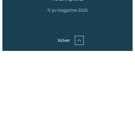
© pv magazine 2026
Volver