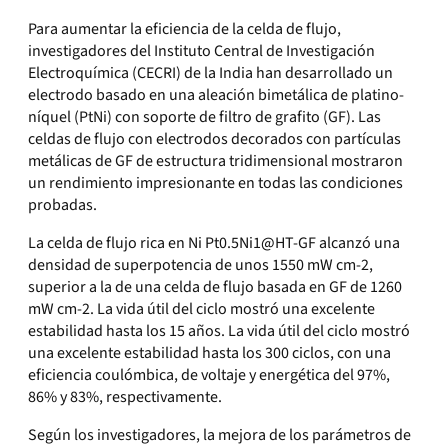
Para aumentar la eficiencia de la celda de flujo,
investigadores del Instituto Central de Investigación
Electroquímica (CECRI) de la India han desarrollado un
electrodo basado en una aleación bimetálica de platino-
níquel (PtNi) con soporte de filtro de grafito (GF). Las
celdas de flujo con electrodos decorados con partículas
metálicas de GF de estructura tridimensional mostraron
un rendimiento impresionante en todas las condiciones
probadas.
La celda de flujo rica en Ni Pt0.5Ni1@HT-GF alcanzó una
densidad de superpotencia de unos 1550 mW cm-2,
superior a la de una celda de flujo basada en GF de 1260
mW cm-2. La vida útil del ciclo mostró una excelente
estabilidad hasta los 15 años. La vida útil del ciclo mostró
una excelente estabilidad hasta los 300 ciclos, con una
eficiencia coulómbica, de voltaje y energética del 97%,
86% y 83%, respectivamente.
Según los investigadores, la mejora de los parámetros de