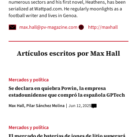
numerous sectors and his first novel, Heathens, has been
serialized at Wattpad.com. He regularly moonlights as a
football writer and lives in Genoa.
max.hall@pv-magazine.com
http://maxhall
Artículos escritos por Max Hall
Mercados y política
Se declara en quiebra Powin, la empresa
estadounidense que compró la española GPTech
Max Hall,
Pilar Sánchez Molina
Jun 12, 2025
Mercados y política
El mercado de baterías de iones de litio superará