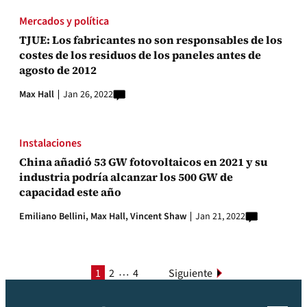
Mercados y política
TJUE: Los fabricantes no son responsables de los
costes de los residuos de los paneles antes de
agosto de 2012
Max Hall
Jan 26, 2022
Instalaciones
China añadió 53 GW fotovoltaicos en 2021 y su
industria podría alcanzar los 500 GW de
capacidad este año
Emiliano Bellini,
Max Hall,
Vincent Shaw
Jan 21, 2022
…
1
2
4
Siguiente