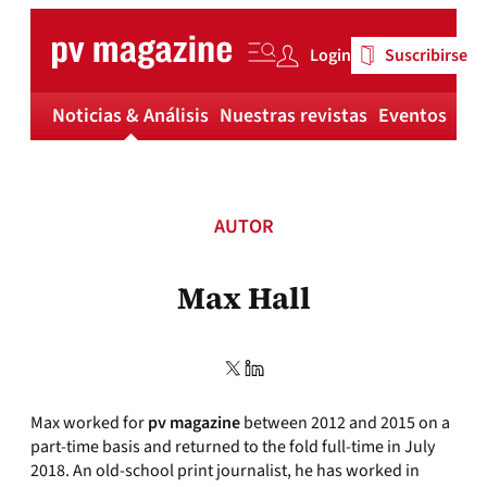
Skip
to
Login
Suscribirse
content
Noticias & Análisis
Nuestras revistas
Eventos
Má
AUTOR
Max Hall
Max worked for
pv magazine
between 2012 and 2015 on a
part-time basis and returned to the fold full-time in July
2018. An old-school print journalist, he has worked in