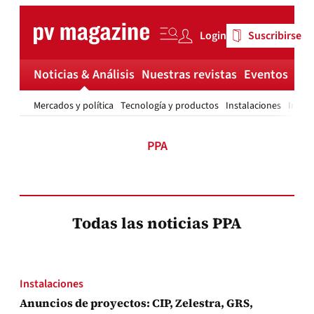
Skip
to
Login
Suscribirse
content
Noticias & Análisis
Nuestras revistas
Eventos
Má
Mercados y política
Tecnología y productos
Instalaciones
Invest
PPA
Todas las noticias PPA
Instalaciones
Anuncios de proyectos: CIP, Zelestra, GRS,