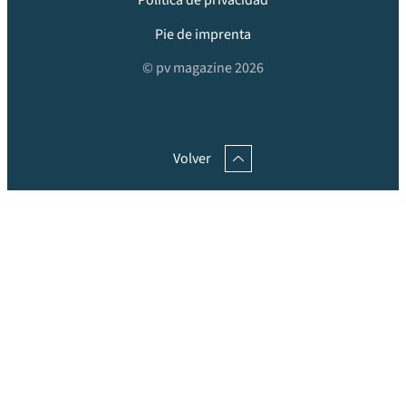
Política de privacidad
Pie de imprenta
© pv magazine 2026
Volver