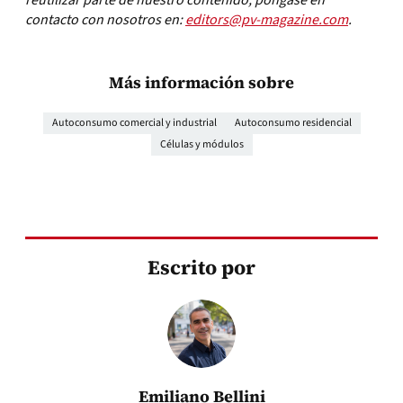
reutilizar parte de nuestro contenido, póngase en
contacto con nosotros en:
editors@pv-magazine.com
.
Más información sobre
Autoconsumo comercial y industrial
Autoconsumo residencial
Células y módulos
Escrito por
Emiliano Bellini