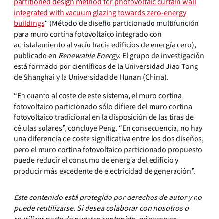
partitioned design method for photovoltaic curtain wall
integrated with vacuum glazing towards zero-energy
buildings
” (Método de diseño particionado multifunción
para muro cortina fotovoltaico integrado con
acristalamiento al vacío hacia edificios de energía cero),
publicado en
Renewable Energy
. El grupo de investigación
está formado por científicos de la Universidad Jiao Tong
de Shanghai y la Universidad de Hunan (China).
“En cuanto al coste de este sistema, el muro cortina
fotovoltaico particionado sólo difiere del muro cortina
fotovoltaico tradicional en la disposición de las tiras de
células solares”, concluye Peng. “En consecuencia, no hay
una diferencia de coste significativa entre los dos diseños,
pero el muro cortina fotovoltaico particionado propuesto
puede reducir el consumo de energía del edificio y
producir más excedente de electricidad de generación”.
Este contenido está protegido por derechos de autor y no
puede reutilizarse. Si desea colaborar con nosotros o