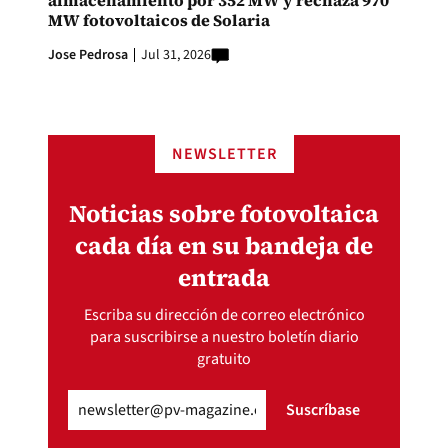
almacenamiento por 352 MW y rechaza 970
MW fotovoltaicos de Solaria
Jose Pedrosa
Jul 31, 2026
NEWSLETTER
Noticias sobre fotovoltaica
cada día en su bandeja de
entrada
Escriba su dirección de correo electrónico
para suscribirse a nuestro boletín diario
gratuito
Email
(Obligatorio)
Suscríbase