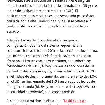
fotovoltaica de la sección de luz natural tiene un gran
impacto en la iluminancia útil de la luz natural (UDI) y en el
índice de deslumbramiento molesto (DGP). El
deslumbramiento molesto es una sensación psicológica
causada por la alta luminosidad, y la UDI se refiere a la
cantidad de luz diurna útil para los ocupantes de un
espacio.
Además, los académicos descubrieron que la
configuración óptima del sistema requeriría una
cobertura fotovoltaica del 20% en la sección de luz diurna,
del 40% en la sección de visión y del 90% en la sección
tímpano. “El muro cortina VPV óptimo, con coberturas
fotovoltaicas del 50%, 40% y 90% en las secciones de luz
natural, vistas y tímpano, logró una reducción del 34,5%
en el índice de deslumbramiento, un incremento del 4,9%
en el UDI, un incremento del 5,2% en el ratio de horas de
energía neta nula (RNEH) y un aumento de 112,59 kWh de
electricidad excedente”, explicaron también.
El sistema se describe en el estudio “
Multi-function