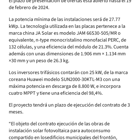
El plazo de presentación de ofertas está abierto hasta el 19
de febrero de 2024.
La potencia mínima de las instalaciones será de 27.77
kWp. La tecnología utilizada en las placas pertenece a la
marca china JA Solar es modelo JAM 66S30-505/MR o
equivalente, n-type monocristalino monofacial PERC, de
132 células, y una eficiencia del módulo de 21.3%. Cuenta
además con unas dimensiones de 1.906 mm × 1.134 mm
×30 mm y un peso de 26.3 kg.
Los inversores trifásicos contarán con 25 kW, de la marca
coreana Huawei modelo SUN2000-30KTL-M3 con una
máxima potencia en descarga de 8.800 W, e incorpora
cuatro MPPT y tiene una eficiencia del 98,4%.
El proyecto tendrá un plazo de ejecución del contrato de 3
meses.
“El objeto del contrato ejecución de las obras de
instalación solar fotovoltaica para autoconsumo
compartido en losedificios municipales del frontón,