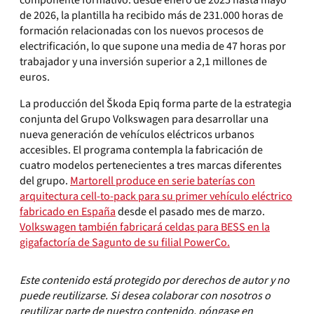
componente formativo: desde enero de 2025 hasta mayo
de 2026, la plantilla ha recibido más de 231.000 horas de
formación relacionadas con los nuevos procesos de
electrificación, lo que supone una media de 47 horas por
trabajador y una inversión superior a 2,1 millones de
euros.
La producción del Škoda Epiq forma parte de la estrategia
conjunta del Grupo Volkswagen para desarrollar una
nueva generación de vehículos eléctricos urbanos
accesibles. El programa contempla la fabricación de
cuatro modelos pertenecientes a tres marcas diferentes
del grupo.
Martorell produce en serie baterías con
arquitectura cell-to-pack para su primer vehículo eléctrico
fabricado en España
desde el pasado mes de marzo.
Volkswagen también fabricará celdas para BESS en la
gigafactoría de Sagunto de su filial PowerCo.
Este contenido está protegido por derechos de autor y no
puede reutilizarse. Si desea colaborar con nosotros o
reutilizar parte de nuestro contenido, póngase en