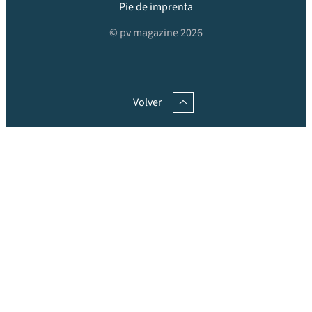
Pie de imprenta
© pv magazine 2026
Volver