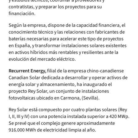
y estudios técnicos, coordinar a proveedores y
contratistas, y preparar los proyectos para su
financiación.
Según la empresa, dispone de la capacidad financiera, el
conocimiento técnico y las relaciones con fabricantes de
baterías necesarias para acelerar este tipo de proyectos
en España, y transformar instalaciones solares existentes
en activos híbridos más rentables y resilientes ante la
evolución del mercado eléctrico.
Recurrent Energy,
filial de la empresa chino-canadiense
Canadian Solar dedicada a desarrollar y operar activos de
energía solar y almacenamiento, ha inaugurado el
proyecto Rey Solar, un conjunto de instalaciones
fotovoltaicas ubicado en Carmona, (Sevilla).
Rey Solar está compuesto por cuatro plantas solares (Rey
I, II, III y IV) con una potencia instalada superior a 420 MWp.
Se prevé que el complejo genere aproximadamente
916.000 MWh de electricidad limpia al año.