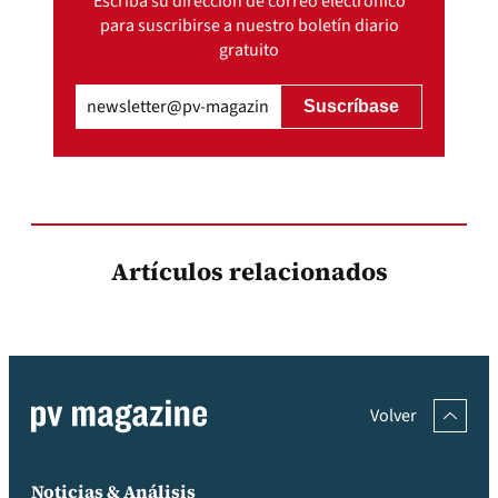
Escriba su dirección de correo electrónico
para suscribirse a nuestro boletín diario
gratuito
Email
(Obligatorio)
Artículos relacionados
Volver
Noticias & Análisis