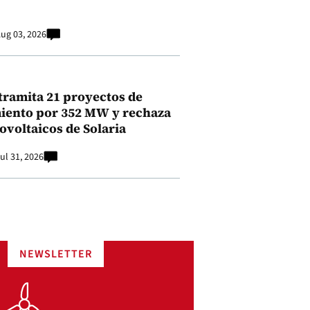
ug 03, 2026
tramita 21 proyectos de
ento por 352 MW y rechaza
ovoltaicos de Solaria
ul 31, 2026
NEWSLETTER