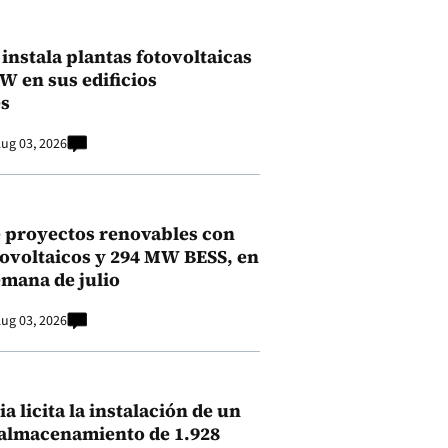
instala plantas fotovoltaicas
kW en sus edificios
s
ug 03, 2026
 proyectos renovables con
ovoltaicos y 294 MW BESS, en
emana de julio
ug 03, 2026
a licita la instalación de un
 almacenamiento de 1.928