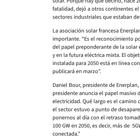
solar. Porque hay que decirlo, hace 
fatalidad, dejó a otros continentes e
sectores industriales que estaban de
La asociación solar francesa Enerpla
importante. “Es el reconocimiento po
del papel preponderante de la solar 
y en la futura eléctrica mixta. El ob
instalada para 2050 está en línea co
publicará en marzo”.
Daniel Bour, presidente de Enerplan, 
presidente anuncia el papel masivo de
electricidad. Qué largo es el camino
el sector estuvo a punto de desapar
ponernos al día con el retraso tomad
100 GW en 2050, es decir, más de 5G
conectada.”