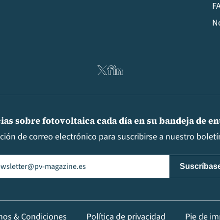
FA
N
ias sobre fotovoltaica cada día en su bandeja de e
cción de correo electrónico para suscribirse a nuestro boletín
il
(Obligatorio)
nos & Condiciones
Política de privacidad
Pie de im