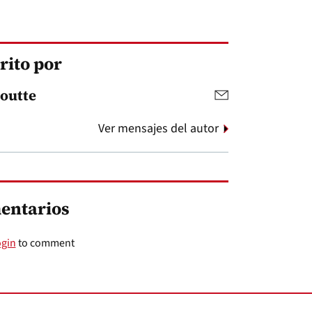
rito por
outte
Ver mensajes del autor
entarios
ogin
to comment