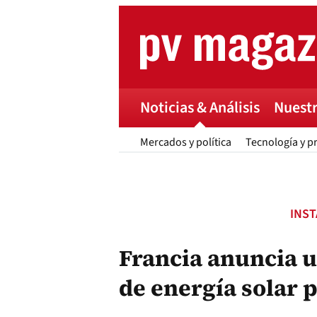
Skip
to
content
Noticias & Análisis
Nuestr
Mercados y política
Tecnología y p
INS
Francia anuncia u
de energía solar 