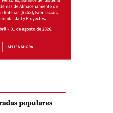
Inversores, Balance del Sistema
istemas de Almacenamiento de
n Baterías (BESS), Fabricación,
stenibilidad y Proyectos.
bril – 31 de agosto de 2026.
APLICA AHORA
radas populares