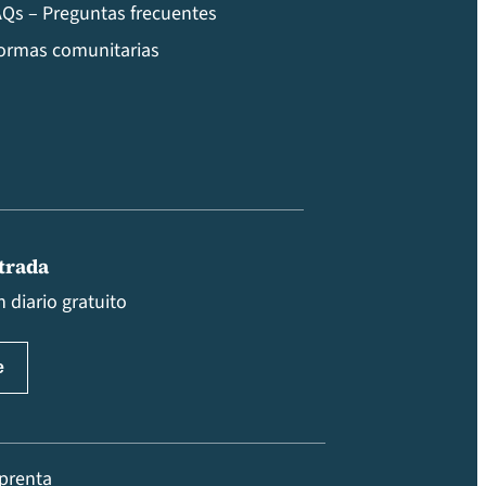
Qs – Preguntas frecuentes
ormas comunitarias
ntrada
 diario gratuito
prenta