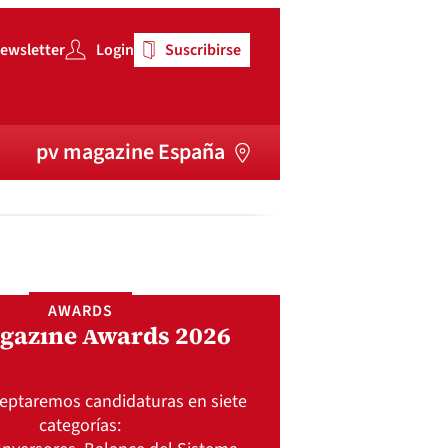
ewsletter
Login
Suscribirse
pv magazine España
AWARDS
gazine Awards 2026
ceptaremos candidaturas en siete
categorías: