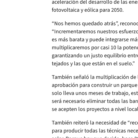
aceleración del desarrollo de las en
fotovoltaica y eólica para 2050.
“Nos hemos quedado atrás”, reconoc
“Incrementaremos nuestros esfuerzos 
es más barata y puede integrarse más 
multiplicaremos por casi 10 la poten
garantizando un justo equilibrio entr
tejados y las que están en el suelo.”
También señaló la multiplicación de 
aprobación para construir un parque 
solo lleva unos meses de trabajo, est
será necesario eliminar todas las b
se acepten los proyectos a nivel local”
También reiteró la necesidad de “reco
para producir todas las técnicas nece