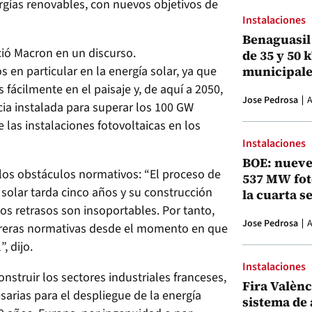
ergías renovables, con nuevos objetivos de
Instalaciones
Benaguasil 
ió Macron en un discurso.
de 35 y 50 
en particular en la energía solar, ya que
municipale
fácilmente en el paisaje y, de aquí a 2050,
Jose Pedrosa
A
cia instalada para superar los 100 GW
e las instalaciones fotovoltaicas en los
Instalaciones
BOE: nueve
los obstáculos normativos: “El proceso de
537 MW fot
solar tarda cinco años y su construcción
la cuarta s
os retrasos son insoportables. Por tanto,
Jose Pedrosa
A
arreras normativas desde el momento en que
, dijo.
Instalaciones
nstruir los sectores industriales franceses,
Fira Valènci
sarias para el despliegue de la energía
sistema de