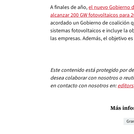
A finales de año,
el nuevo Gobierno d
alcanzar 200 GW fotovoltaicos para 
acordado un Gobierno de coalición q
sistemas fotovoltaicos e incluye la o
las empresas. Además, el objetivo es
Este contenido está protegido por der
desea colaborar con nosotros o reuti
en contacto con nosotros en:
editor
Más info
Gra