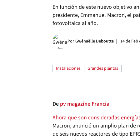
En función de este nuevo objetivo a
presidente, Emmanuel Macron, el paí
fotovoltaica al año.
Por
Gwénaëlle Deboutte
14 de Feb 
Instalaciones
Grandes plantas
De
pv magazine Francia
Ahora que son consideradas energía
Macron, anunció un amplio plan de r
de seis nuevos reactores de tipo EP