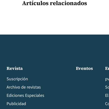
Artículos relacionados
Revista
Eventos
E
Suscripción
p
Archivo de revistas
S
Ediciones Especiales
El
Publicidad
C