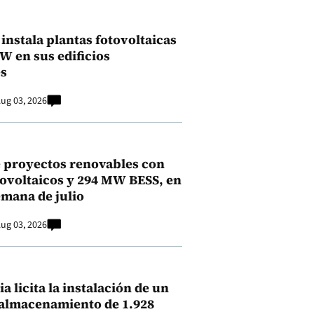
instala plantas fotovoltaicas
kW en sus edificios
s
ug 03, 2026
 proyectos renovables con
ovoltaicos y 294 MW BESS, en
emana de julio
ug 03, 2026
a licita la instalación de un
 almacenamiento de 1.928