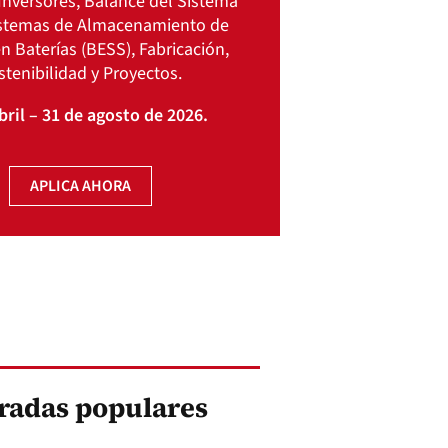
Inversores, Balance del Sistema
istemas de Almacenamiento de
n Baterías (BESS), Fabricación,
stenibilidad y Proyectos.
bril – 31 de agosto de 2026.
APLICA AHORA
radas populares