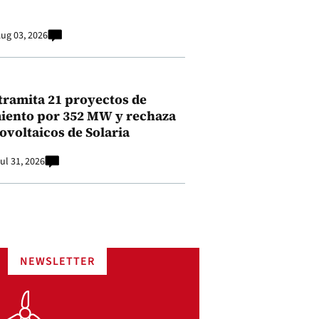
ug 03, 2026
tramita 21 proyectos de
ento por 352 MW y rechaza
ovoltaicos de Solaria
ul 31, 2026
NEWSLETTER