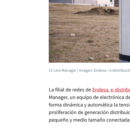
LV Line Manager | Imagen: Endesa / e-distribuci
La filial de redes de
Endesa
,
e‑distri
Manager, un equipo de electrónica d
forma dinámica y automática la tensió
proliferación de generación distribu
pequeño y medio tamaño conectadas