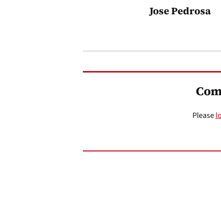
Jose Pedrosa
Com
Please
l