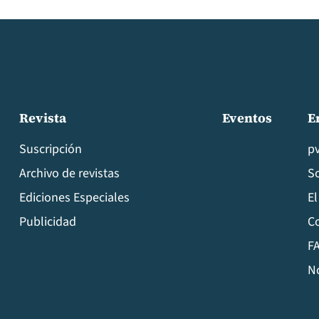
Revista
Eventos
E
Suscripción
p
Archivo de revistas
S
Ediciones Especiales
El
Publicidad
C
FA
N