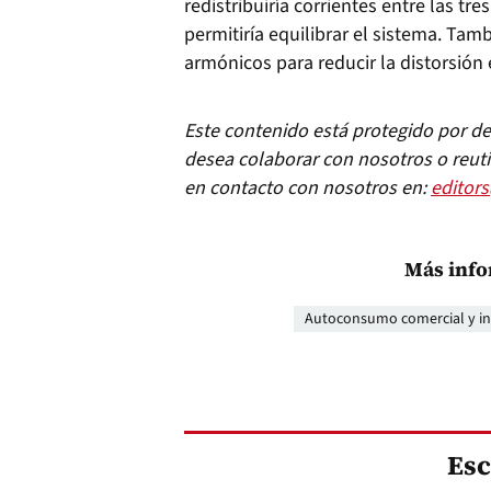
redistribuiría corrientes entre las tre
permitiría equilibrar el sistema. Tam
armónicos para reducir la distorsión 
Este contenido está protegido por der
desea colaborar con nosotros o reuti
en contacto con nosotros en:
editor
Más info
Autoconsumo comercial y in
Esc