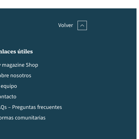
Volver
nlaces útiles
v magazine Shop
obre nosotros
 equipo
ontacto
Qs – Preguntas frecuentes
ormas comunitarias