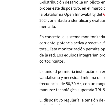
E-distribución desarrolla un piloto e
probar este dispositivo, en el marco
la plataforma Open Innovability del
2024, orientada a identificar y evalu
mercado.
En concreto, el sistema monitorizarí
corriente, potencia activa y reactiva,
total. Esta monitorización permite 
de la red. Los equipos integrarían pr
cortocircuitos.
La unidad permitiría instalación en ex
vandalismo y necesidad mínima de obr
frecuencias de 50/60 Hz, con un rango
madurez tecnológica superaría TRL 5
El dispositivo regularía la tensión d