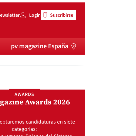
ewsletter
Login
Suscribirse
pv magazine España
AWARDS
gazine Awards 2026
ceptaremos candidaturas en siete
categorías: