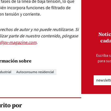
s fases de la línea de baja tensión, lo que
bién incorpora funciones de filtrado de
en tensión y corriente.
echos de autor y no puede reutilizarse. Si
Notic
lizar parte de nuestro contenido, póngase
cada
s@pv-magazine.com
.
Escriba s
rmación sobre
para sus
dustrial
Autoconsumo residencial
Email
(Obli
rito por