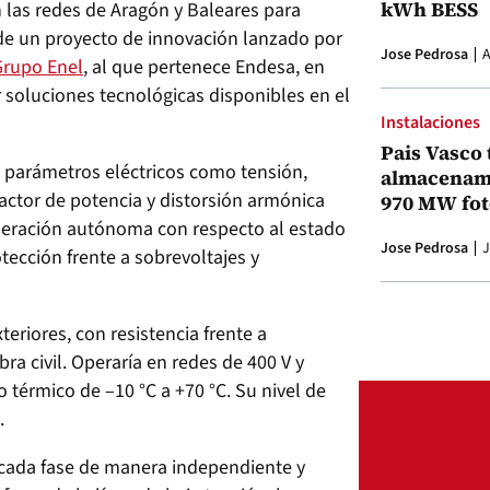
kWh BESS
n las redes de Aragón y Baleares para
 de un proyecto de innovación lanzado por
Jose Pedrosa
A
Grupo Enel
, al que pertenece Endesa, en
ar soluciones tecnológicas disponibles en el
Instalaciones
Pais Vasco 
a parámetros eléctricos como tensión,
almacenami
 factor de potencia y distorsión armónica
970 MW fot
operación autónoma con respecto al estado
Jose Pedrosa
J
otección frente a sobrevoltajes y
teriores, con resistencia frente a
a civil. Operaría en redes de 400 V y
 térmico de –10 °C a +70 °C. Su nivel de
.
e cada fase de manera independiente y