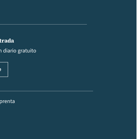
ntrada
 diario gratuito
prenta