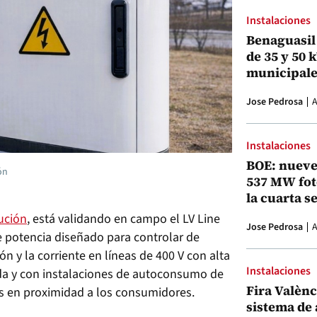
Instalaciones
Benaguasil 
de 35 y 50 
municipale
Jose Pedrosa
A
Instalaciones
BOE: nueve
ón
537 MW fot
la cuarta s
bución
, está validando en campo el LV Line
Jose Pedrosa
A
e potencia diseñado para controlar de
n y la corriente en líneas de 400 V con alta
Instalaciones
ida y con instalaciones de autoconsumo de
Fira Valènci
 en proximidad a los consumidores.
sistema de