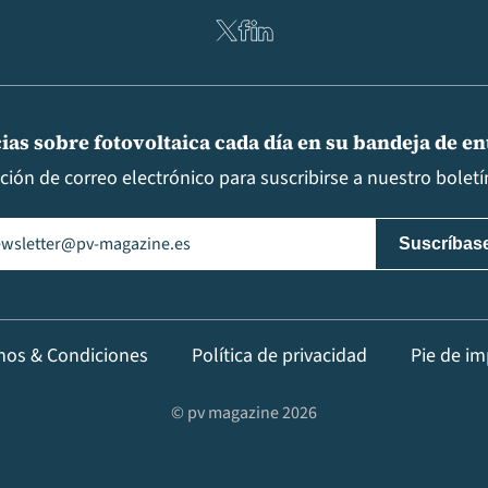
ias sobre fotovoltaica cada día en su bandeja de e
cción de correo electrónico para suscribirse a nuestro boletín
il
(Obligatorio)
nos & Condiciones
Política de privacidad
Pie de im
© pv magazine 2026