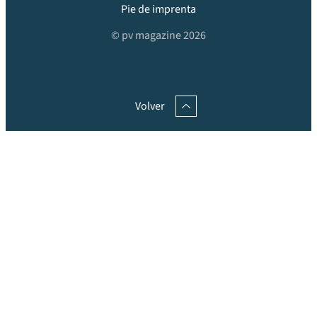
Pie de imprenta
© pv magazine 2026
Volver