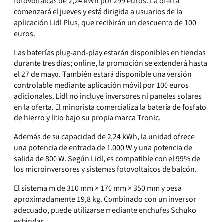
fotovoltaicas de 2,24 kWh por 299 euros. La oferta
comenzará el jueves y está dirigida a usuarios de la
aplicación Lidl Plus, que recibirán un descuento de 100
euros.
Las baterías plug-and-play estarán disponibles en tiendas
durante tres días; online, la promoción se extenderá hasta
el 27 de mayo. También estará disponible una versión
controlable mediante aplicación móvil por 100 euros
adicionales. Lidl no incluye inversores ni paneles solares
en la oferta. El minorista comercializa la batería de fosfato
de hierro y litio bajo su propia marca Tronic.
Además de su capacidad de 2,24 kWh, la unidad ofrece
una potencia de entrada de 1.000 W y una potencia de
salida de 800 W. Según Lidl, es compatible con el 99% de
los microinversores y sistemas fotovoltaicos de balcón.
El sistema mide 310 mm × 170 mm × 350 mm y pesa
aproximadamente 19,8 kg. Combinado con un inversor
adecuado, puede utilizarse mediante enchufes Schuko
estándar.