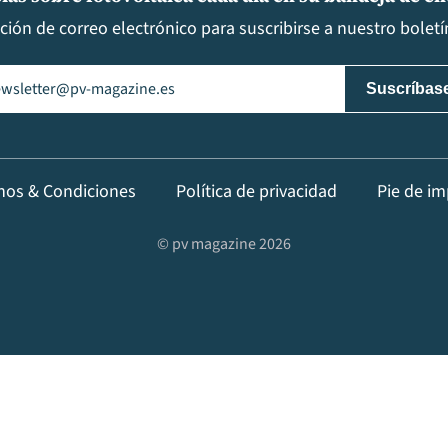
cción de correo electrónico para suscribirse a nuestro boletín
il
(Obligatorio)
nos & Condiciones
Política de privacidad
Pie de im
© pv magazine 2026