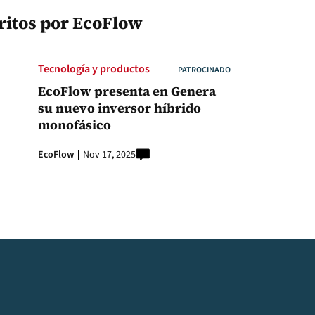
critos por EcoFlow
Tecnología y productos
PATROCINADO
EcoFlow presenta en Genera
su nuevo inversor híbrido
monofásico
EcoFlow
Nov 17, 2025