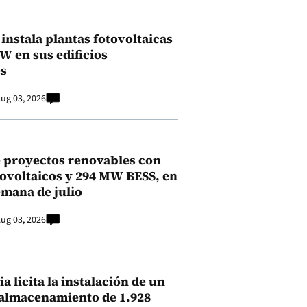
instala plantas fotovoltaicas
kW en sus edificios
s
ug 03, 2026
 proyectos renovables con
ovoltaicos y 294 MW BESS, en
emana de julio
ug 03, 2026
a licita la instalación de un
 almacenamiento de 1.928