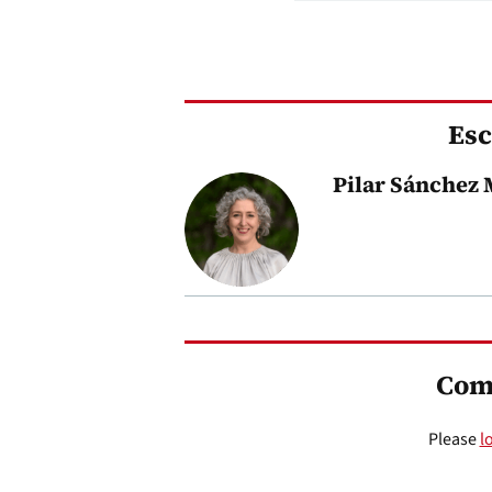
Esc
Pilar Sánchez 
Com
Please
l