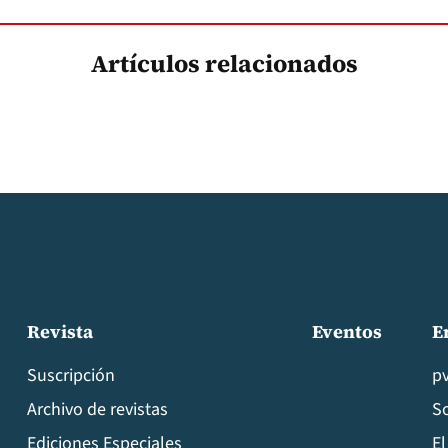
Artículos relacionados
Revista
Eventos
E
Suscripción
p
Archivo de revistas
S
Ediciones Especiales
El