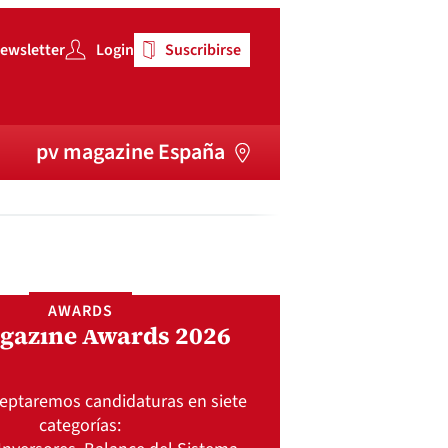
ewsletter
Login
Suscribirse
pv magazine España
AWARDS
gazine Awards 2026
ceptaremos candidaturas en siete
categorías: