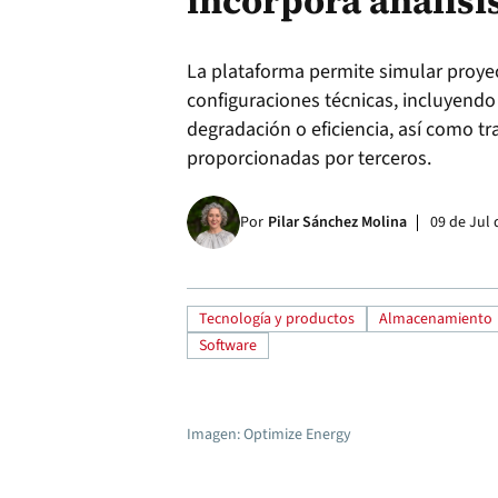
incorpora análisi
La plataforma permite simular proyec
configuraciones técnicas, incluyend
degradación o eficiencia, así como tr
proporcionadas por terceros.
Por
Pilar Sánchez Molina
09 de Jul 
Tecnología y productos
Almacenamiento
Software
Imagen: Optimize Energy