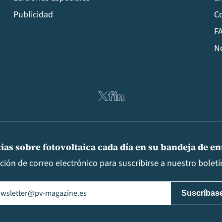
Publicidad
C
FA
N
ias sobre fotovoltaica cada día en su bandeja de e
cción de correo electrónico para suscribirse a nuestro boletín
il
(Obligatorio)