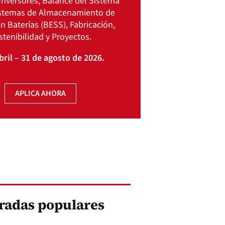
Inversores, Balance del Sistema
istemas de Almacenamiento de
n Baterías (BESS), Fabricación,
stenibilidad y Proyectos.
bril – 31 de agosto de 2026.
APLICA AHORA
radas populares