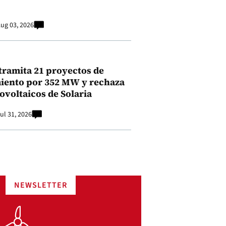
ug 03, 2026
tramita 21 proyectos de
ento por 352 MW y rechaza
ovoltaicos de Solaria
ul 31, 2026
NEWSLETTER