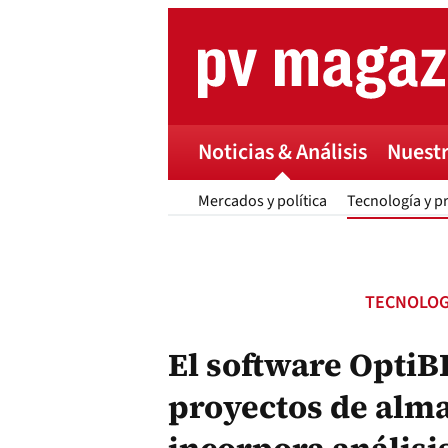
Skip
to
content
Noticias & Análisis
Nuestr
Mercados y política
Tecnología y p
TECNOLOG
El software OptiB
proyectos de alm