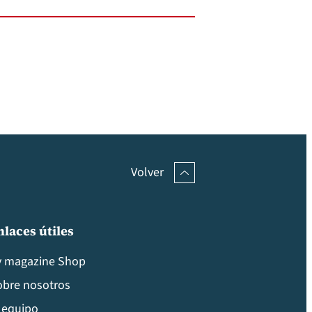
Volver
nlaces útiles
v magazine Shop
obre nosotros
 equipo