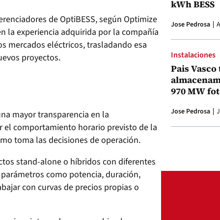
kWh BESS
ferenciadores de OptiBESS, según Optimize
Jose Pedrosa
A
en la experiencia adquirida por la compañía
los mercados eléctricos, trasladando esa
Instalaciones
nuevos proyectos.
Pais Vasco 
almacenami
970 MW fot
Jose Pedrosa
J
na mayor transparencia en la
r el comportamiento horario previsto de la
tmo toma las decisiones de operación.
tos stand-alone o híbridos con diferentes
o parámetros como potencia, duración,
abajar con curvas de precios propias o