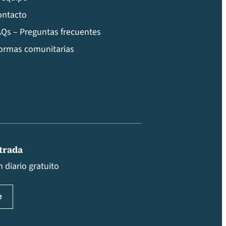
ontacto
Qs – Preguntas frecuentes
ormas comunitarias
ntrada
 diario gratuito