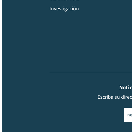
Investigación
Notic
Escriba su dire
Ema