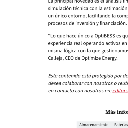
La principal novedad es el análisis f
simulación técnica con la estimación
un único entorno, facilitando la com
procesos de inversión y financiación.
“Lo que hace único a OptiBESS es qu
experiencia real operando activos en
misma lógica con la que gestionamos 
Calleja, CEO de Optimize Energy.
Este contenido está protegido por der
desea colaborar con nosotros o reuti
en contacto con nosotros en:
editor
Más info
Almacenamiento
Baterías