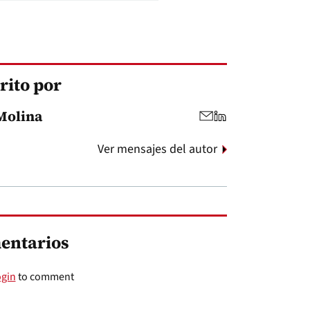
rito por
Molina
Ver mensajes del autor
entarios
ogin
to comment