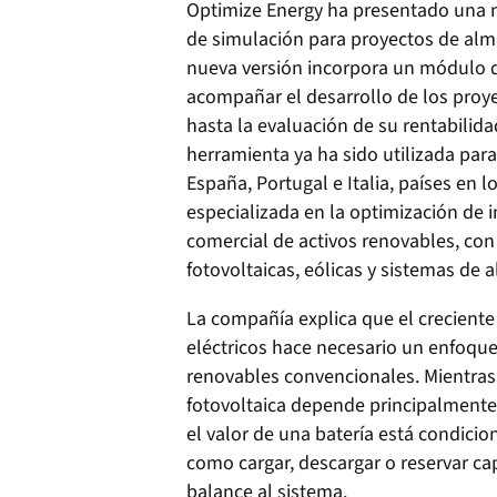
Optimize Energy ha presentado una n
de simulación para proyectos de alm
nueva versión incorpora un módulo de
acompañar el desarrollo de los proy
hasta la evaluación de su rentabilida
herramienta ya ha sido utilizada par
España, Portugal e Italia, países en 
especializada en la optimización de in
comercial de activos renovables, con
fotovoltaicas, eólicas y sistemas de
La compañía explica que el crecient
eléctricos hace necesario un enfoque 
renovables convencionales. Mientras 
fotovoltaica depende principalmente
el valor de una batería está condici
como cargar, descargar o reservar cap
balance al sistema.