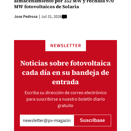
almacenamiento por 352 MW y rechaza 970
MW fotovoltaicos de Solaria
Jose Pedrosa
Jul 31, 2026
NEWSLETTER
Noticias sobre fotovoltaica
cada día en su bandeja de
entrada
Escriba su dirección de correo electrónico
para suscribirse a nuestro boletín diario
gratuito
Email
(Obligatorio)