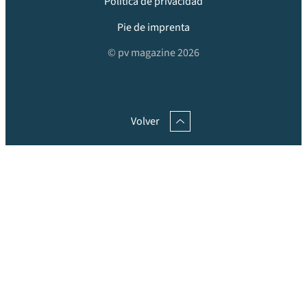
Política de privacidad
Pie de imprenta
© pv magazine 2026
Volver