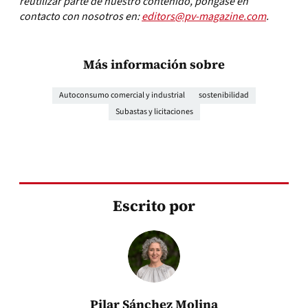
reutilizar parte de nuestro contenido, póngase en
contacto con nosotros en:
editors@pv-magazine.com
.
Más información sobre
Autoconsumo comercial y industrial
sostenibilidad
Subastas y licitaciones
Escrito por
Pilar Sánchez Molina