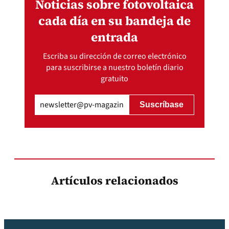
Noticias sobre fotovoltaica
cada día en su bandeja de
entrada
Escriba su dirección de correo electrónico
para suscribirse a nuestro boletín diario
gratuito
Email
(Obligatorio)
Artículos relacionados