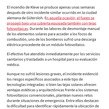
El incendio de Kleve se produce apenas unas semanas
después de otro incidente similar ocurrido en la ciudad
alemana de Gütersloh. E
n aquella ocasión, el fuego se
propagó bajo una cubierta equipada también con tejas
fotovoltaicas
. Durante las labores de desmontaje manual
de los elementos solares para acceder a los focos de
combustión, uno de los bomberos sufrió una descarga
eléctrica procedente de un módulo fotovoltaico.
El efectivo fue atendido inmediatamente por los servicios
sanitarios y trasladado a un hospital para su evaluación
médica.
Aunque no sufrió lesiones graves, el incidente evidenció
los riesgos específicos asociados a este tipo de
tecnologías integradas: si bien las tejas solares ofrecen
ventajas estéticas y arquitectónicas frente a los sistemas
fotovoltaicos convencionales, plantean nuevos retos
durante situaciones de emergencia. Entre ellos destacan
la dificultad para identificar rápidamente la ubicación de