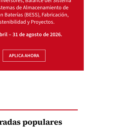
Inversores, Balance del Sistema
istemas de Almacenamiento de
n Baterías (BESS), Fabricación,
stenibilidad y Proyectos.
bril – 31 de agosto de 2026.
APLICA AHORA
radas populares