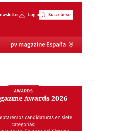
ewsletter
Login
Suscribirse
pv magazine España
AWARDS
gazine Awards 2026
ceptaremos candidaturas en siete
categorías: