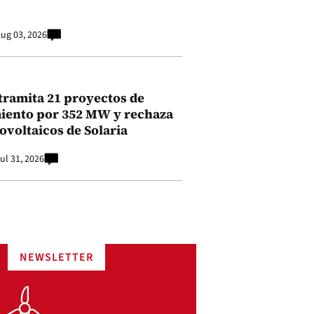
ug 03, 2026
tramita 21 proyectos de
ento por 352 MW y rechaza
ovoltaicos de Solaria
ul 31, 2026
NEWSLETTER