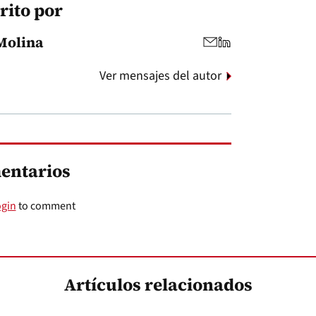
rito por
Molina
Ver mensajes del autor
entarios
ogin
to comment
Artículos relacionados