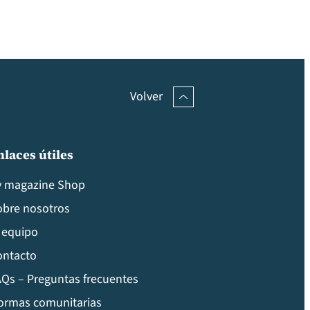
Volver
nlaces útiles
v magazine Shop
obre nosotros
 equipo
ontacto
Qs – Preguntas frecuentes
ormas comunitarias