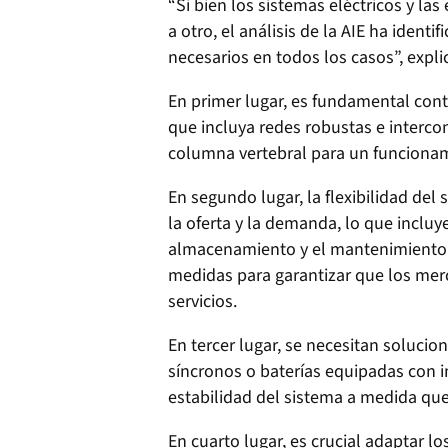
“Si bien los sistemas eléctricos y la
a otro, el análisis de la AIE ha iden
necesarios en todos los casos”, explic
En primer lugar, es fundamental conta
que incluya redes robustas e interco
columna vertebral para un funciona
En segundo lugar, la flexibilidad del 
la oferta y la demanda, lo que incluy
almacenamiento y el mantenimiento 
medidas para garantizar que los me
servicios.
En tercer lugar, se necesitan soluci
síncronos o baterías equipadas con i
estabilidad del sistema a medida qu
En cuarto lugar, es crucial adaptar 