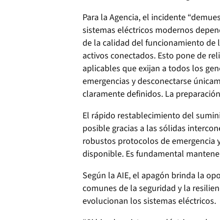
Para la Agencia, el incidente “demues
sistemas eléctricos modernos depend
de la calidad del funcionamiento de 
activos conectados. Esto pone de rel
aplicables que exijan a todos los ge
emergencias y desconectarse únicam
claramente definidos. La preparación
El rápido restablecimiento del sumini
posible gracias a las sólidas intercon
robustos protocolos de emergencia 
disponible. Es fundamental mantener
Según la AIE, el apagón brinda la op
comunes de la seguridad y la resilien
evolucionan los sistemas eléctricos.