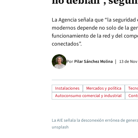
no debían”, según
La Agencia señala que “la seguridad e
modernos depende no solo de la gene
funcionamiento de la red y del comp
conectados”.
Por
Pilar Sánchez Molina
13 de Nov
Instalaciones
Mercados y política
Tecno
Autoconsumo comercial y industrial
Contr
La AIE señala la desconexión errónea de gener
unsplash