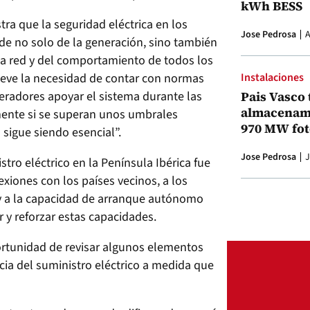
kWh BESS
tra que la seguridad eléctrica en los
Jose Pedrosa
A
e no solo de la generación, sino también
la red y del comportamiento de todos los
ieve la necesidad de contar con normas
Instalaciones
neradores apoyar el sistema durante las
Pais Vasco 
almacenami
ente si se superan unos umbrales
970 MW fot
 sigue siendo esencial”.
Jose Pedrosa
J
stro eléctrico en la Península Ibérica fue
exiones con los países vecinos, a los
y a la capacidad de arranque autónomo
 y reforzar estas capacidades.
ortunidad de revisar algunos elementos
cia del suministro eléctrico a medida que