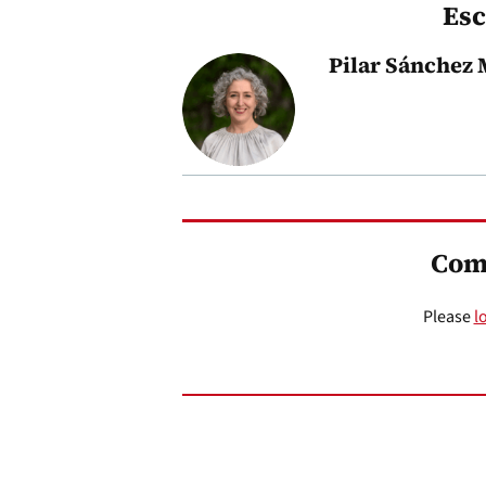
Esc
Pilar Sánchez 
Com
Please
l