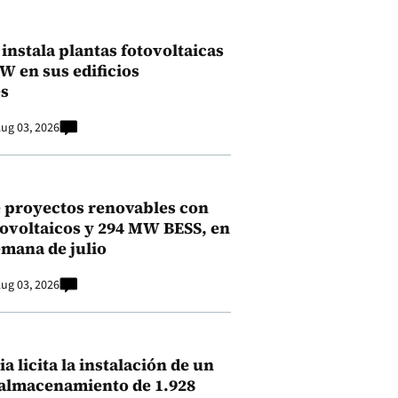
instala plantas fotovoltaicas
kW en sus edificios
s
ug 03, 2026
 proyectos renovables con
ovoltaicos y 294 MW BESS, en
emana de julio
ug 03, 2026
a licita la instalación de un
 almacenamiento de 1.928