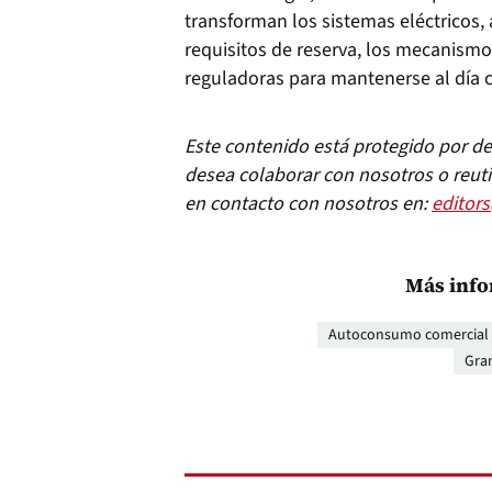
transforman los sistemas eléctricos, 
requisitos de reserva, los mecanismos
reguladoras para mantenerse al día c
Este contenido está protegido por der
desea colaborar con nosotros o reuti
en contacto con nosotros en:
editor
Más info
Autoconsumo comercial y
Gra