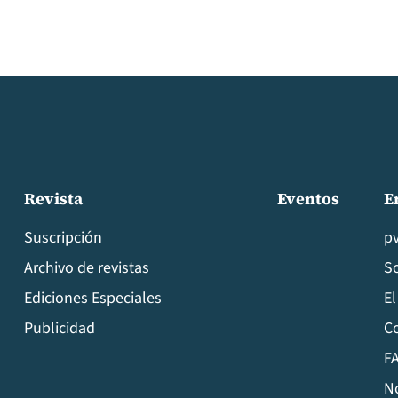
Revista
Eventos
E
Suscripción
p
Archivo de revistas
S
Ediciones Especiales
El
Publicidad
C
FA
N