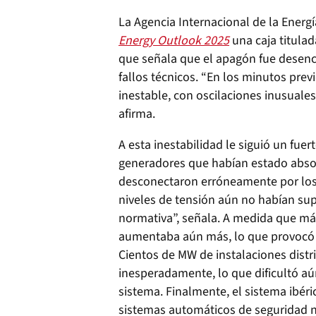
La Agencia Internacional de la Energí
Energy Outlook 2025
una caja titulad
que señala que el apagón fue desen
fallos técnicos. “En los minutos previ
inestable, con oscilaciones inusuales 
afirma.
A esta inestabilidad le siguió un fue
generadores que habían estado absor
desconectaron erróneamente por los 
niveles de tensión aún no habían sup
normativa”, señala. A medida que má
aumentaba aún más, lo que provocó 
Cientos de MW de instalaciones dist
inesperadamente, lo que dificultó aú
sistema. Finalmente, el sistema ibéri
sistemas automáticos de seguridad no