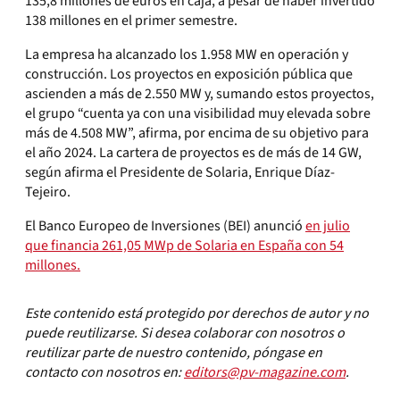
135,8 millones de euros en caja, a pesar de haber invertido
138 millones en el primer semestre.
La empresa ha alcanzado los 1.958 MW en operación y
construcción. Los proyectos en exposición pública que
ascienden a más de 2.550 MW y, sumando estos proyectos,
el grupo “cuenta ya con una visibilidad muy elevada sobre
más de 4.508 MW”, afirma, por encima de su objetivo para
el año 2024. La cartera de proyectos es de más de 14 GW,
según afirma el Presidente de Solaria, Enrique Díaz-
Tejeiro.
El Banco Europeo de Inversiones (BEI) anunció
en julio
que financia 261,05 MWp de Solaria en España con 54
millones.
Este contenido está protegido por derechos de autor y no
puede reutilizarse. Si desea colaborar con nosotros o
reutilizar parte de nuestro contenido, póngase en
contacto con nosotros en:
editors@pv-magazine.com
.