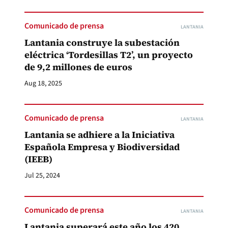
Comunicado de prensa
LANTANIA
Lantania construye la subestación
eléctrica ‘Tordesillas T2’, un proyecto
de 9,2 millones de euros
Aug 18, 2025
Comunicado de prensa
LANTANIA
Lantania se adhiere a la Iniciativa
Española Empresa y Biodiversidad
(IEEB)
Jul 25, 2024
Comunicado de prensa
LANTANIA
Lantania superará este año los 420