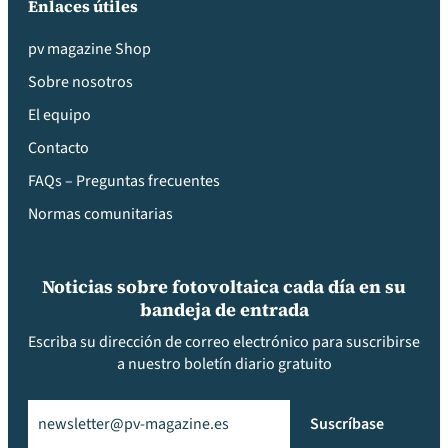
Enlaces útiles
pv magazine Shop
Sobre nosotros
El equipo
Contacto
FAQs – Preguntas frecuentes
Normas comunitarias
Noticias sobre fotovoltaica cada día en su
bandeja de entrada
Escriba su dirección de correo electrónico para suscribirse
a nuestro boletín diario gratuito
Email
(Obligatorio)
Suscríbase