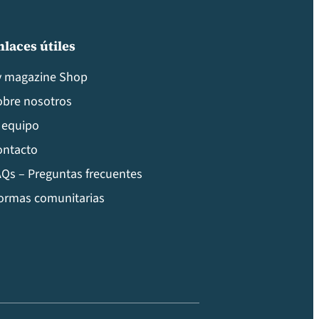
nlaces útiles
v magazine Shop
obre nosotros
 equipo
ontacto
Qs – Preguntas frecuentes
ormas comunitarias