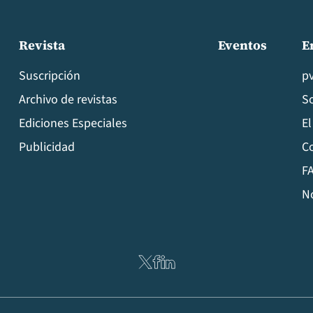
Revista
Eventos
E
Suscripción
p
Archivo de revistas
S
Ediciones Especiales
El
Publicidad
C
FA
N