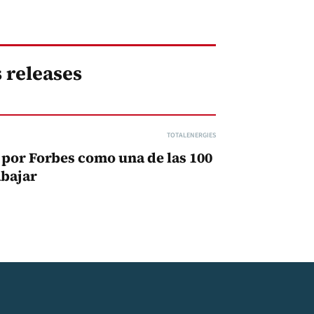
 releases
TOTALENERGIES
 por Forbes como una de las 100
abajar