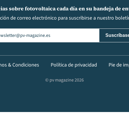
ias sobre fotovoltaica cada día en su bandeja de e
cción de correo electrónico para suscribirse a nuestro boletín
il
(Obligatorio)
nos & Condiciones
Política de privacidad
Pie de im
© pv magazine 2026