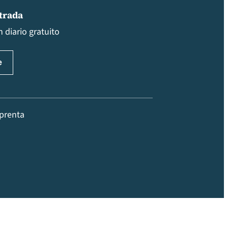
ntrada
 diario gratuito
prenta