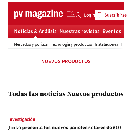
Skip
to
Login
Suscribirse
content
Noticias & Análisis
Nuestras revistas
Eventos
Má
Mercados y política
Tecnología y productos
Instalaciones
Invest
NUEVOS PRODUCTOS
Todas las noticias Nuevos productos
Investigación
Jinko presenta los nuevos paneles solares de 610