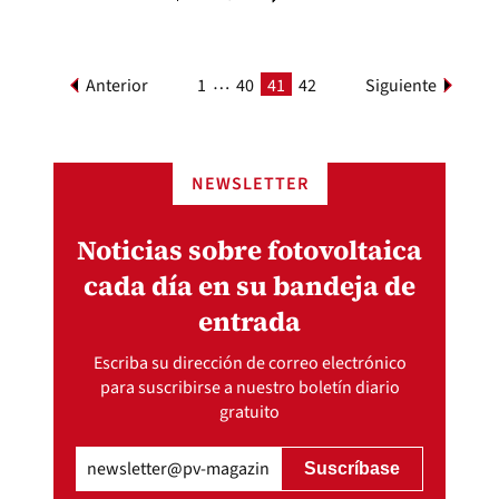
…
Anterior
1
40
41
42
Siguiente
NEWSLETTER
Noticias sobre fotovoltaica
cada día en su bandeja de
entrada
Escriba su dirección de correo electrónico
para suscribirse a nuestro boletín diario
gratuito
Email
(Obligatorio)