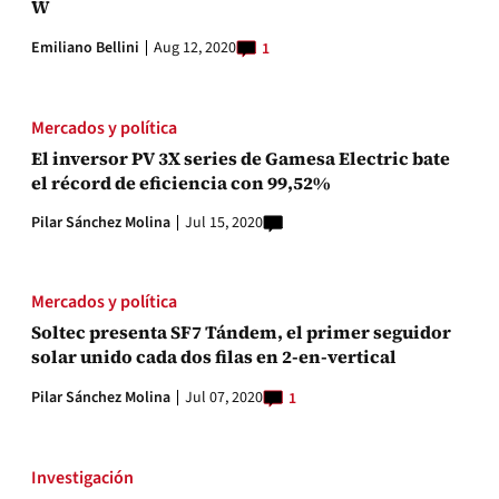
W
Emiliano Bellini
Aug 12, 2020
1
Mercados y política
El inversor PV 3X series de Gamesa Electric bate
el récord de eficiencia con 99,52%
Pilar Sánchez Molina
Jul 15, 2020
Mercados y política
Soltec presenta SF7 Tándem, el primer seguidor
solar unido cada dos filas en 2-en-vertical
Pilar Sánchez Molina
Jul 07, 2020
1
Investigación