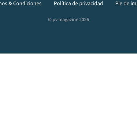
nos & Condiciones
Política de privacidad
Pie de im
© pv magazine 2026