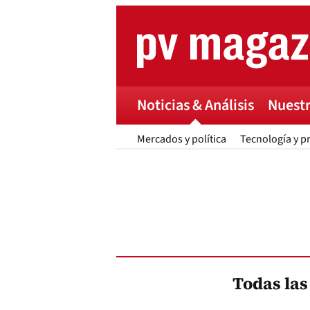
Skip
to
content
Noticias & Análisis
Nuestr
Mercados y política
Tecnología y p
Todas las