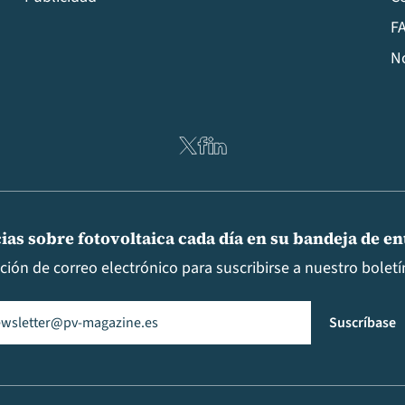
FA
N
ias sobre fotovoltaica cada día en su bandeja de e
cción de correo electrónico para suscribirse a nuestro boletín
il
(Obligatorio)
Suscríbase