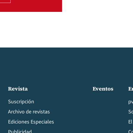
Revista
Eventos
E
Suscripción
p
Archivo de revistas
S
Ediciones Especiales
El
Publicidad
C