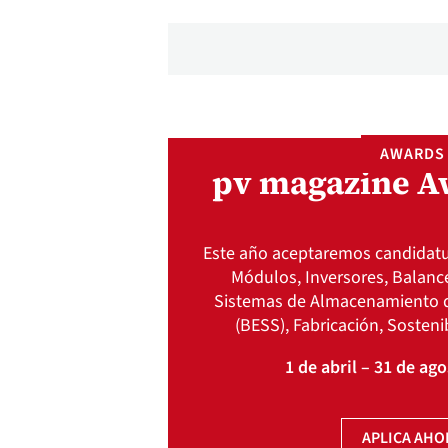
AWARDS
pv magazine A
Este año aceptaremos candidatur
Módulos, Inversores, Balance
Sistemas de Almacenamiento d
(BESS), Fabricación, Sosteni
1 de abril – 31 de ag
APLICA AHO