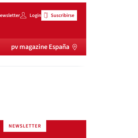
ewsletter
Login
Suscribirse
pv magazine España
NEWSLETTER