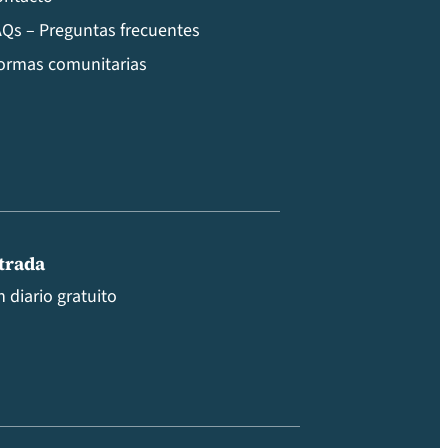
Qs – Preguntas frecuentes
ormas comunitarias
ntrada
 diario gratuito