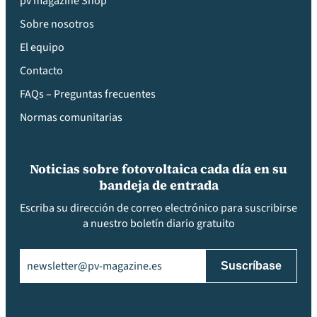
pv magazine Shop
Sobre nosotros
El equipo
Contacto
FAQs – Preguntas frecuentes
Normas comunitarias
Noticias sobre fotovoltaica cada día en su
bandeja de entrada
Escriba su dirección de correo electrónico para suscribirse
a nuestro boletín diario gratuito
Email
(Obligatorio)