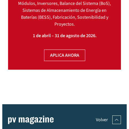
Módulos, Inversores, Balance del Sistema (BoS),
Sistemas de Almacenamiento de Energía en
Baterías (BESS), Fabricación, Sostenibilidad y
Proyectos.
1 de abril – 31 de agosto de 2026.
APLICA AHORA
Volver