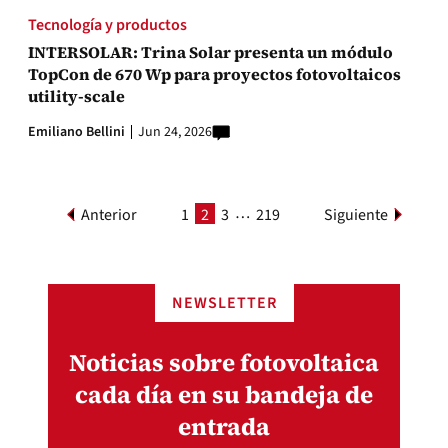
Tecnología y productos
INTERSOLAR: Trina Solar presenta un módulo
TopCon de 670 Wp para proyectos fotovoltaicos
utility-scale
Emiliano Bellini
Jun 24, 2026
…
Anterior
1
2
3
219
Siguiente
NEWSLETTER
Noticias sobre fotovoltaica
cada día en su bandeja de
entrada