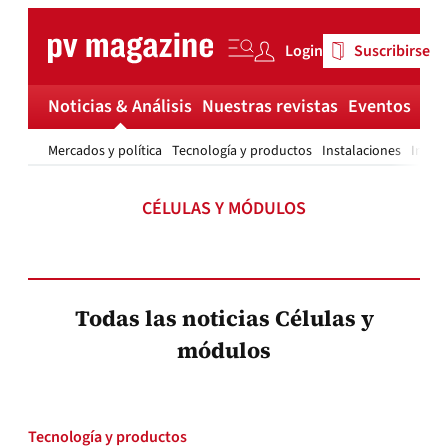
Skip
to
Login
Suscribirse
content
Noticias & Análisis
Nuestras revistas
Eventos
Má
Mercados y política
Tecnología y productos
Instalaciones
Invest
CÉLULAS Y MÓDULOS
Todas las noticias Células y
módulos
Tecnología y productos