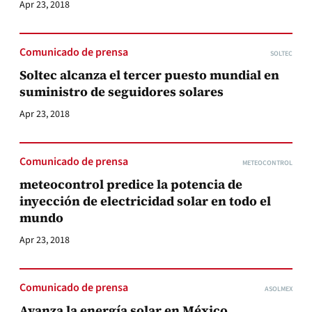
Apr 23, 2018
Comunicado de prensa
SOLTEC
Soltec alcanza el tercer puesto mundial en
suministro de seguidores solares
Apr 23, 2018
Comunicado de prensa
METEOCONTROL
meteocontrol predice la potencia de
inyección de electricidad solar en todo el
mundo
Apr 23, 2018
Comunicado de prensa
ASOLMEX
Avanza la energía solar en México