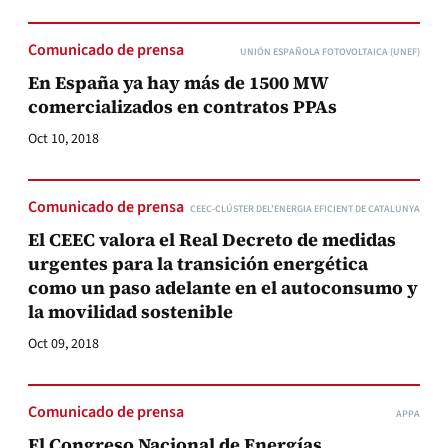
Comunicado de prensa
UNIÓN ESPAÑOLA FOTOVOLTAICA (UNEF)
En España ya hay más de 1500 MW
comercializados en contratos PPAs
Oct 10, 2018
Comunicado de prensa
CEEC-CLÚSTER DEL’ENERGIA EFICIENT DE CATALUNYA
El CEEC valora el Real Decreto de medidas
urgentes para la transición energética
como un paso adelante en el autoconsumo y
la movilidad sostenible
Oct 09, 2018
Comunicado de prensa
APPA
El Congreso Nacional de Energías