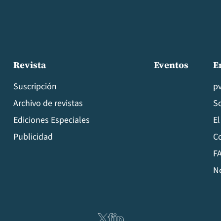
Revista
Eventos
E
Suscripción
p
Archivo de revistas
S
Ediciones Especiales
El
Publicidad
C
FA
N