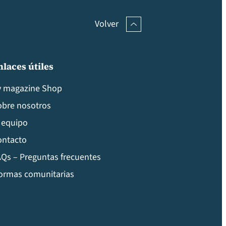
Volver
nlaces útiles
v magazine Shop
obre nosotros
 equipo
ontacto
Qs – Preguntas frecuentes
ormas comunitarias