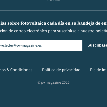
ias sobre fotovoltaica cada día en su bandeja de e
cción de correo electrónico para suscribirse a nuestro boletín
il
(Obligatorio)
nos & Condiciones
Política de privacidad
Pie de im
© pv magazine 2026