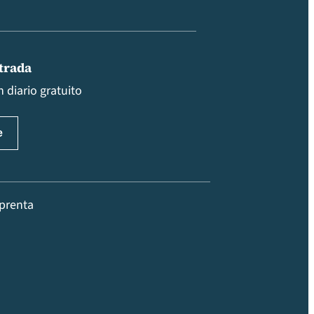
ntrada
 diario gratuito
prenta