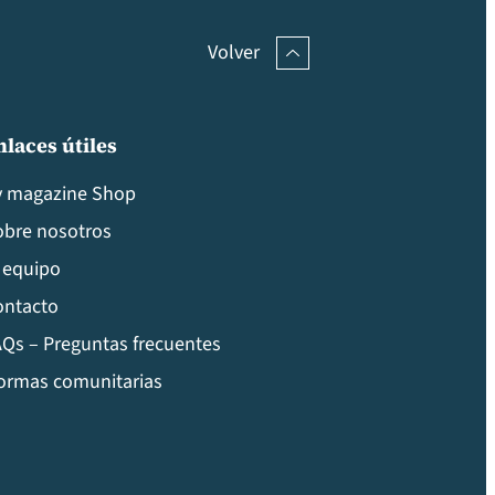
Volver
nlaces útiles
v magazine Shop
obre nosotros
 equipo
ontacto
Qs – Preguntas frecuentes
ormas comunitarias