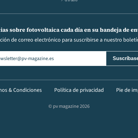
ias sobre fotovoltaica cada día en su bandeja de e
cción de correo electrónico para suscribirse a nuestro boletín
il
(Obligatorio)
nos & Condiciones
Política de privacidad
Pie de im
© pv magazine 2026