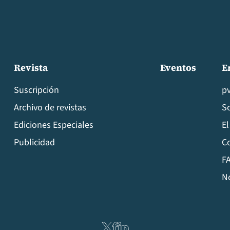
Revista
Eventos
E
Suscripción
p
Archivo de revistas
S
Ediciones Especiales
El
Publicidad
C
FA
N