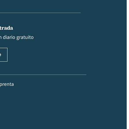
ntrada
 diario gratuito
prenta