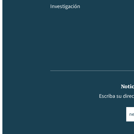
Investigación
Notic
Escriba su dire
Ema