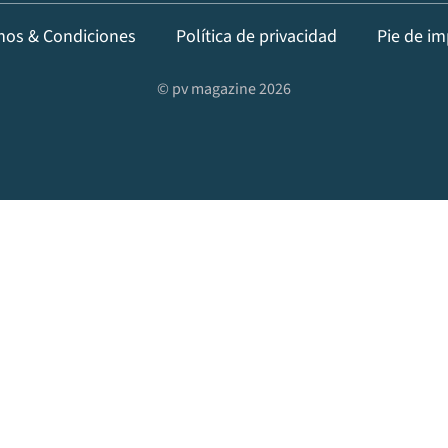
nos & Condiciones
Política de privacidad
Pie de im
© pv magazine 2026