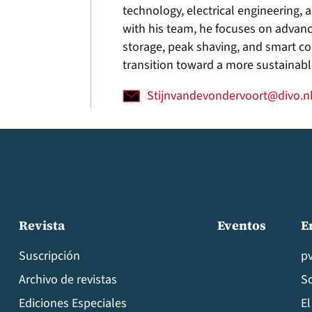
technology, electrical engineering,
with his team, he focuses on advanc
storage, peak shaving, and smart c
transition toward a more sustainabl
Stijnvandevondervoort@divo.n
Revista
Eventos
E
Suscripción
p
Archivo de revistas
S
Ediciones Especiales
El