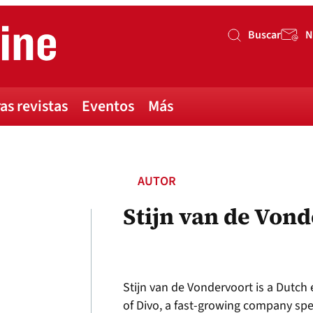
Buscar
N
Buscar
as revistas
Eventos
Más
AUTOR
Stijn van de Von
Stijn van de Vondervoort is a Dutch
of Divo, a fast-growing company spec