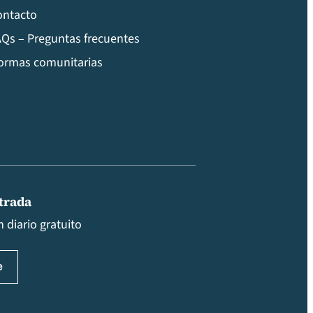
ontacto
Qs – Preguntas frecuentes
ormas comunitarias
ntrada
 diario gratuito