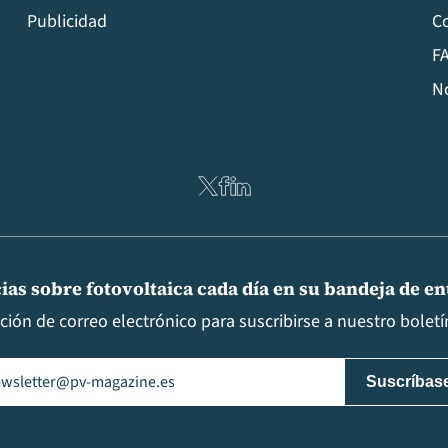
Publicidad
C
FA
N
ias sobre fotovoltaica cada día en su bandeja de e
cción de correo electrónico para suscribirse a nuestro boletín
il
(Obligatorio)