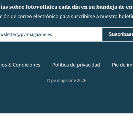
ias sobre fotovoltaica cada día en su bandeja de e
cción de correo electrónico para suscribirse a nuestro boletín
il
(Obligatorio)
nos & Condiciones
Política de privacidad
Pie de im
© pv magazine 2026