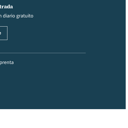
ntrada
 diario gratuito
prenta