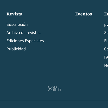
Revista
Eventos
E
Suscripción
p
Archivo de revistas
S
Ediciones Especiales
El
Publicidad
C
FA
N