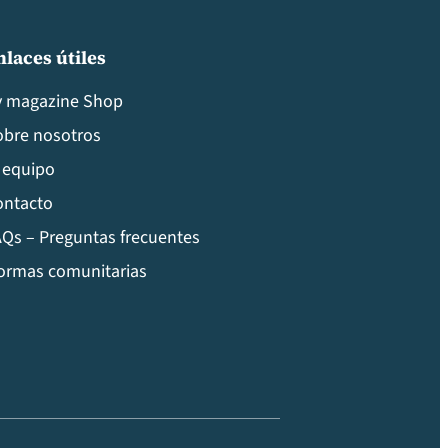
nlaces útiles
v magazine Shop
obre nosotros
 equipo
ontacto
Qs – Preguntas frecuentes
ormas comunitarias