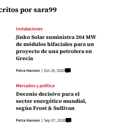
critos por sara99
Instalaciones
Jinko Solar suministra 204 MW
de módulos bifaciales para un
proyecto de una petrolera en
Grecia
Petra Hannen
Oct 20, 2020
Mercados y política
Decenio decisivo para el
sector energético mundial,
según Frost & Sullivan
Petra Hannen
Sep 07, 2020