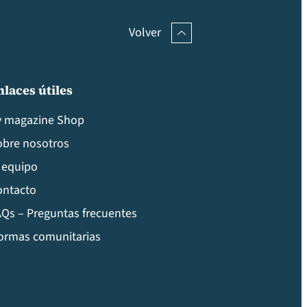
Volver
nlaces útiles
v magazine Shop
obre nosotros
 equipo
ontacto
Qs – Preguntas frecuentes
ormas comunitarias