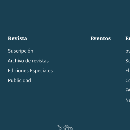
Revista
Eventos
E
Suscripción
p
Archivo de revistas
S
Ediciones Especiales
El
Publicidad
C
FA
N