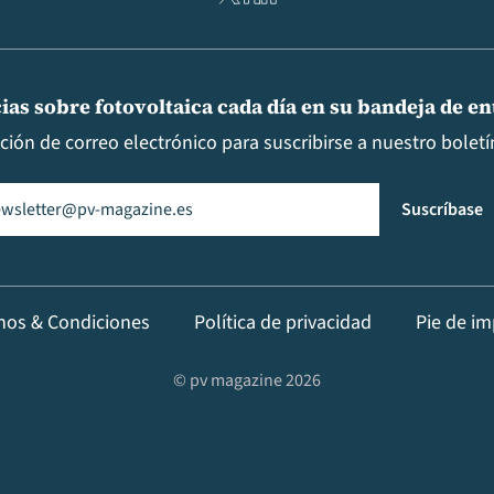
ias sobre fotovoltaica cada día en su bandeja de e
cción de correo electrónico para suscribirse a nuestro boletín
il
(Obligatorio)
Suscríbase
nos & Condiciones
Política de privacidad
Pie de im
© pv magazine 2026