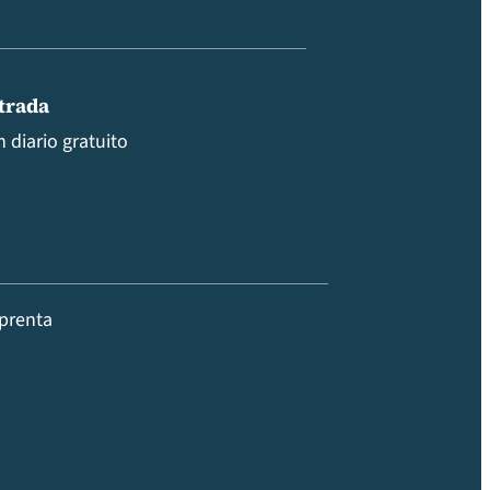
ntrada
 diario gratuito
prenta