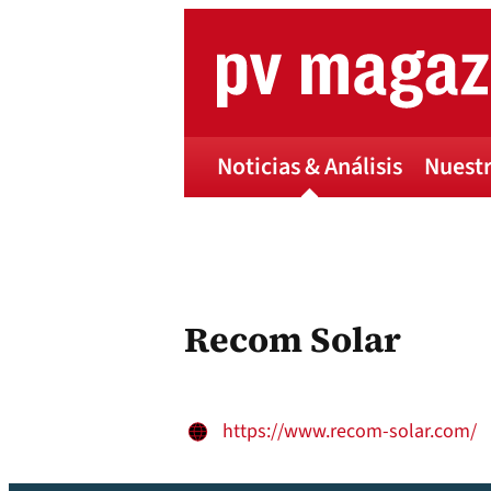
Skip
to
content
Noticias & Análisis
Nuestr
Recom Solar
https://www.recom-solar.com/