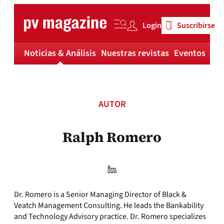
Skip
to
Login
Suscribirse
content
Noticias & Análisis
Nuestras revistas
Eventos
Má
AUTOR
Ralph Romero
Dr. Romero is a Senior Managing Director of Black &
Veatch Management Consulting. He leads the Bankability
and Technology Advisory practice. Dr. Romero specializes