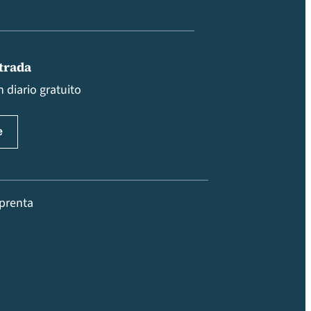
ntrada
 diario gratuito
prenta