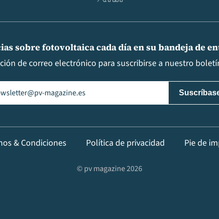
ias sobre fotovoltaica cada día en su bandeja de e
cción de correo electrónico para suscribirse a nuestro boletín
il
(Obligatorio)
nos & Condiciones
Política de privacidad
Pie de im
© pv magazine 2026