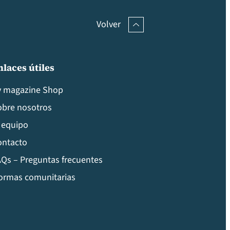
Volver
nlaces útiles
v magazine Shop
obre nosotros
 equipo
ontacto
Qs – Preguntas frecuentes
ormas comunitarias