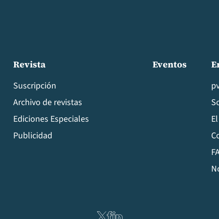
Revista
Eventos
E
Suscripción
p
Archivo de revistas
S
Ediciones Especiales
El
Publicidad
C
FA
N