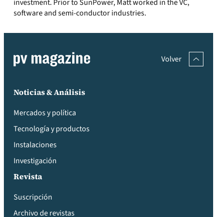
investment. Prior to SunPower, Matt worked in the VC,
software and semi-conductor industries.
Volver
Noticias & Análisis
Mercados y política
Tecnología y productos
Instalaciones
Investigación
Revista
Suscripción
Archivo de revistas