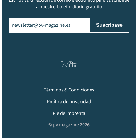
Escriba su dirección de correo electrónico para suscribirse
a nuestro boletín diario gratuito
Email
(Obligatorio)
Términos & Condiciones
Política de privacidad
Pie de imprenta
© pv magazine 2026