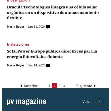
Investigación
Dracula Technologies integra una célula solar
orgánica en un dispositivo de almacenamiento
flexible
Marie Beyer
Jan 11, 2024
Instalaciones
SolarPower Europe publica directrices para la
energía fotovoltaica flotante
Marie Beyer
Dec 14, 2023
Anterior
1
2
3
4
Siguiente
Volver