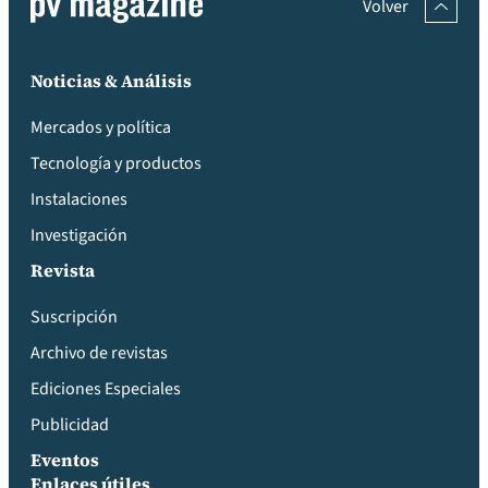
Volver
Noticias & Análisis
Mercados y política
Tecnología y productos
Instalaciones
Investigación
Revista
Suscripción
Archivo de revistas
Ediciones Especiales
Publicidad
Eventos
Enlaces útiles