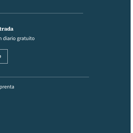
ntrada
 diario gratuito
prenta