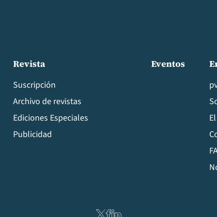
Revista
Eventos
E
Suscripción
p
Archivo de revistas
S
Ediciones Especiales
El
Publicidad
C
FA
N