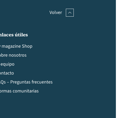
Volver
nlaces útiles
v magazine Shop
obre nosotros
 equipo
ontacto
Qs – Preguntas frecuentes
ormas comunitarias