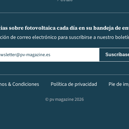
ias sobre fotovoltaica cada día en su bandeja de e
cción de correo electrónico para suscribirse a nuestro boletín
il
(Obligatorio)
nos & Condiciones
Política de privacidad
Pie de im
© pv magazine 2026