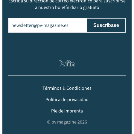
Escriba su dirección de correo electrónico para suscribirse
a nuestro boletín diario gratuito
Email
(Obligatorio)
Términos & Condiciones
Política de privacidad
Pie de imprenta
© pv magazine 2026