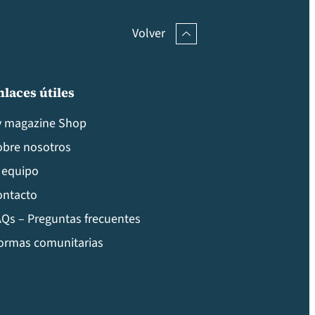
Volver
nlaces útiles
v magazine Shop
obre nosotros
 equipo
ontacto
Qs – Preguntas frecuentes
ormas comunitarias