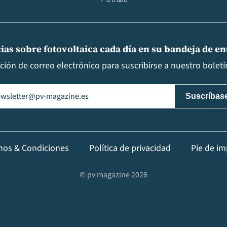
ias sobre fotovoltaica cada día en su bandeja de e
cción de correo electrónico para suscribirse a nuestro boletín
il
(Obligatorio)
nos & Condiciones
Política de privacidad
Pie de im
© pv magazine 2026