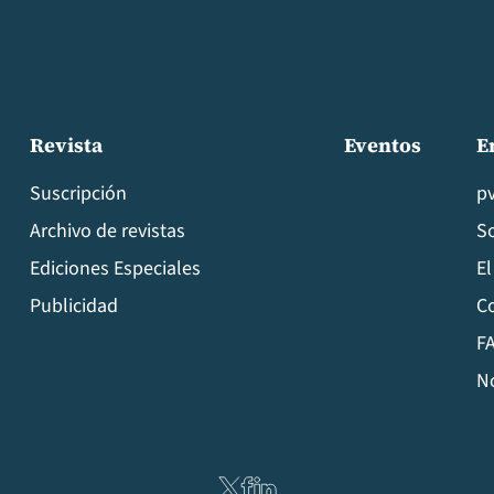
Revista
Eventos
E
Suscripción
p
Archivo de revistas
S
Ediciones Especiales
El
Publicidad
C
FA
N