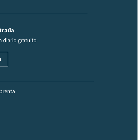
ntrada
 diario gratuito
prenta