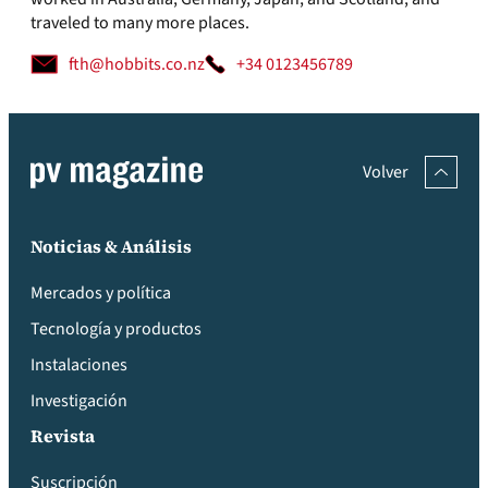
traveled to many more places.
fth@hobbits.co.nz
+34 0123456789
Volver
Noticias & Análisis
Mercados y política
Tecnología y productos
Instalaciones
Investigación
Revista
Suscripción