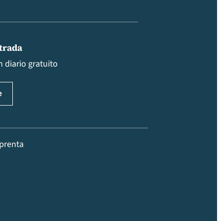
ntrada
 diario gratuito
prenta