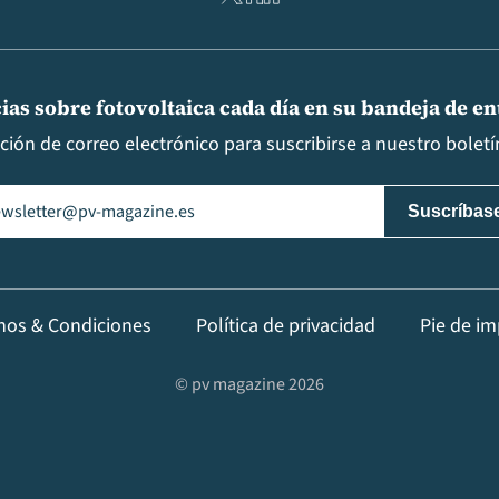
ias sobre fotovoltaica cada día en su bandeja de e
cción de correo electrónico para suscribirse a nuestro boletín
il
(Obligatorio)
nos & Condiciones
Política de privacidad
Pie de im
© pv magazine 2026