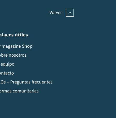
Volver
nlaces útiles
v magazine Shop
obre nosotros
 equipo
ontacto
Qs – Preguntas frecuentes
ormas comunitarias