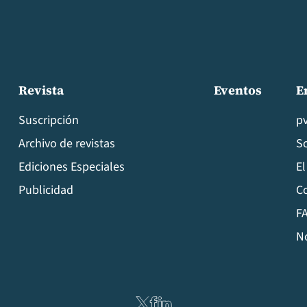
Revista
Eventos
E
Suscripción
p
Archivo de revistas
S
Ediciones Especiales
El
Publicidad
C
FA
N