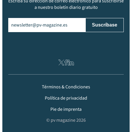
Escriba su dirección de correo electrónico para suscribirse
a nuestro boletín diario gratuito
Email
(Obligatorio)
Términos & Condiciones
Política de privacidad
Pie de imprenta
© pv magazine 2026