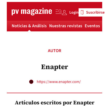
Skip
to
Login
Suscribirse
content
Noticias & Análisis
Nuestras revistas
Eventos
Má
AUTOR
Enapter
https://www.enapter.com/
Artículos escritos por Enapter