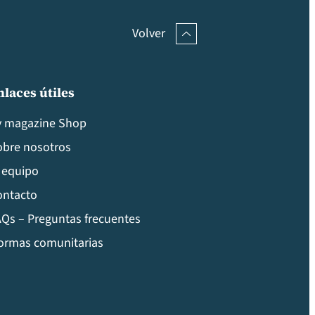
Volver
nlaces útiles
v magazine Shop
obre nosotros
 equipo
ontacto
Qs – Preguntas frecuentes
ormas comunitarias