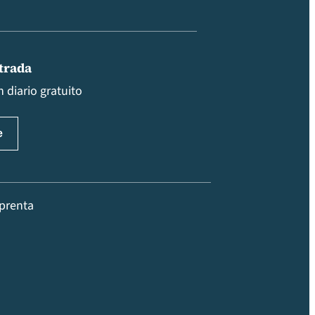
ntrada
 diario gratuito
prenta