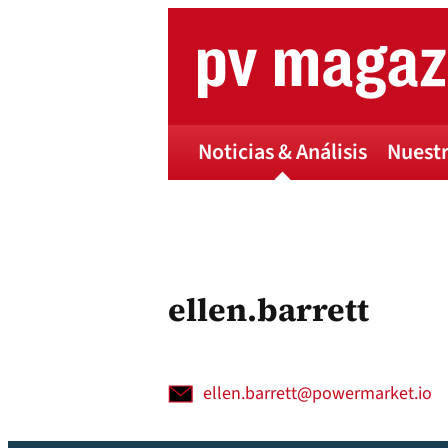
Skip
to
content
Noticias & Análisis
Nuestr
ellen.barrett
ellen.barrett@powermarket.io