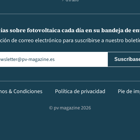
ias sobre fotovoltaica cada día en su bandeja de e
cción de correo electrónico para suscribirse a nuestro boletín
il
(Obligatorio)
nos & Condiciones
Política de privacidad
Pie de im
© pv magazine 2026