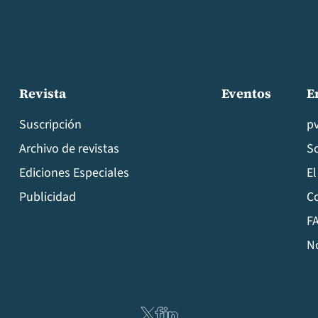
Revista
Eventos
E
Suscripción
p
Archivo de revistas
S
Ediciones Especiales
El
Publicidad
C
FA
N